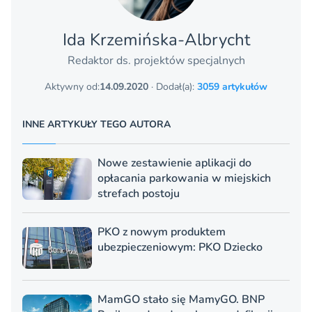
Ida Krzemińska-Albrycht
Redaktor ds. projektów specjalnych
Aktywny od:
14.09.2020
· Dodał(a):
3059 artykułów
INNE ARTYKUŁY TEGO AUTORA
Nowe zestawienie aplikacji do
opłacania parkowania w miejskich
strefach postoju
PKO z nowym produktem
ubezpieczeniowym: PKO Dziecko
MamGO stało się MamyGO. BNP