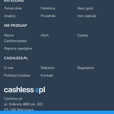
KATEGORIE
Temat dnia
Felietony
Nasz gość
Analizy
Poradniki
Inni napisali
NIE PRZEGAP
Nasza
Alert
Szukaj
Cashlesspedia
Raporty specjalne
CASHLESS.PL
O nas
Reklama
Regulamin
Polityka Cookies
Kontakt
Cashless.pl
ul. Odkryta 48B lok. 302
03-140 Warszawa