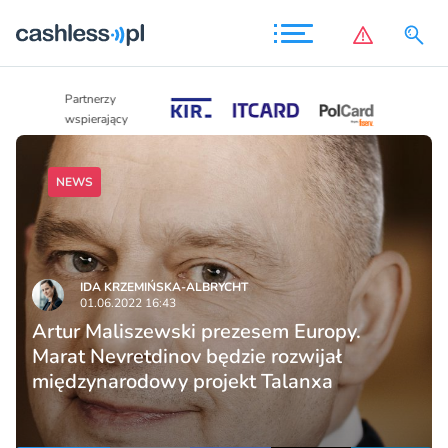
Partnerzy
Partnerzy
wspierający
wspierający
NEWS
IDA KRZEMIŃSKA-ALBRYCHT
01.06.2022 16:43
Artur Maliszewski prezesem Europy.
Marat Nevretdinov będzie rozwijał
międzynarodowy projekt Talanxa