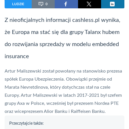
LUDZIE
0
Z nieoficjalnych informacji cashless.pl wynika,
że Europa ma stać się dla grupy Talanx hubem
do rozwijania sprzedaży w modelu embedded
insurance
Artur Maliszewski został powołany na stanowisko prezesa
spółek Europa Ubezpieczenia. Obowiązki przejmie od
Marata Nevretdinova, który dotychczas stał na czele
Europy. Artur Maliszewski w latach 2017-2021 był szefem
grupy Axa w Polsce, wcześniej był prezesem Nordea PTE
oraz wiceprezesem Alior Banku i Raiffeisen Banku.
Przeczytajcie także: