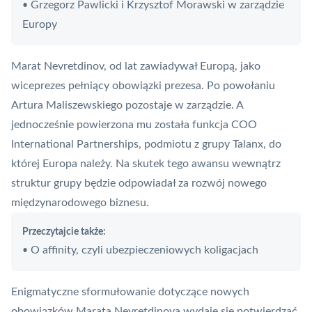
Grzegorz Pawlicki i Krzysztof Morawski w zarządzie
•
Europy
Marat Nevretdinov, od lat zawiadywał Europą, jako
wiceprezes pełniący obowiązki prezesa. Po powołaniu
Artura Maliszewskiego pozostaje w zarządzie. A
jednocześnie powierzona mu została funkcja COO
International Partnerships, podmiotu z grupy Talanx, do
której Europa należy. Na skutek tego awansu wewnątrz
struktur grupy będzie odpowiadał za rozwój nowego
międzynarodowego biznesu.
Przeczytajcie także:
O affinity, czyli ubezpieczeniowych koligacjach
•
Enigmatyczne sformułowanie dotyczące nowych
obowiązków Marata Nevretdinova wydaje się potwierdzać