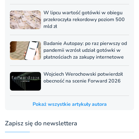
W lipcu wartość gotówki w obiegu
przekroczyła rekordowy poziom 500
mld zł
Badanie Autopay: po raz pierwszy od
pandemii wzrósł udział gotówki w
płatnościach za zakupy internetowe
Wojciech Werochowski potwierdził
obecność na scenie Forward 2026
Pokaż wszystkie artykuły autora
Zapisz się do newslettera