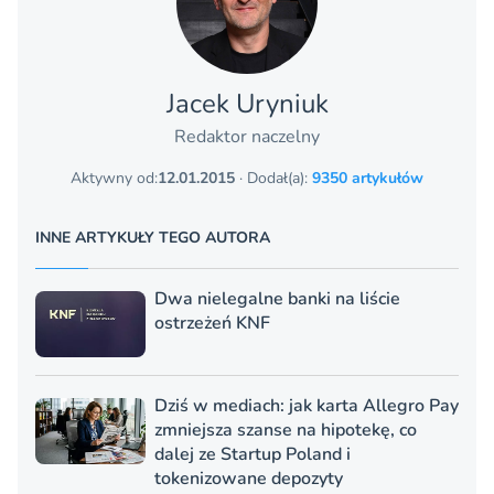
Jacek Uryniuk
Redaktor naczelny
Aktywny od:
12.01.2015
· Dodał(a):
9350 artykułów
INNE ARTYKUŁY TEGO AUTORA
Dwa nielegalne banki na liście
ostrzeżeń KNF
Dziś w mediach: jak karta Allegro Pay
zmniejsza szanse na hipotekę, co
dalej ze Startup Poland i
tokenizowane depozyty