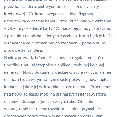
przez Santandera, jest wycofanie ze sprzedaży karty
kredytowej 123, która swego czasu była flagową
kredytówką w ofercie banku. Produkt zniknie we wrześniu.
– Obecni posiadacze karty 123 nadal będą mogli korzystać
z produktu na niezmienionych zasadach. Karta będzie także
wznawiana na niezmienionych zasadach – podało biuro
prasowe Santandera.
Bank wprowadził również zmiany do regulaminu, które
umożliwią mu udostępnienie aplikacji mobilnej kolejnej
generacji. Nowy dokument wejdzie w życie w lipcu, ale nie
oznacza to, że w tym samym czasie pojawi się nowa apka –
konkretnej daty jej wdrożenia jeszcze nie ma. – Pracujemy
nad nową aplikacją mobilną dla naszych klientów, którą
chcemy udostępnić jeszcze w tym roku. Obecnie
wewnętrznie testujemy rozwiązania, aby optymalnie
dostosować ostateczną wersję aplikacji do oczekiwań