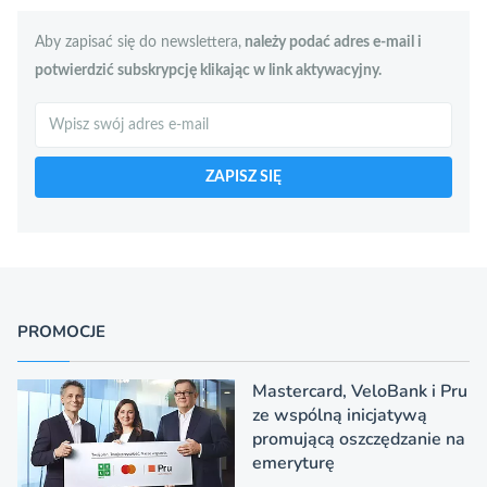
Aby zapisać się do newslettera,
należy podać adres e-mail i
potwierdzić subskrypcję klikając w link aktywacyjny.
Szukaj
ZAPISZ SIĘ
PROMOCJE
Mastercard, VeloBank i Pru
ze wspólną inicjatywą
promującą oszczędzanie na
emeryturę