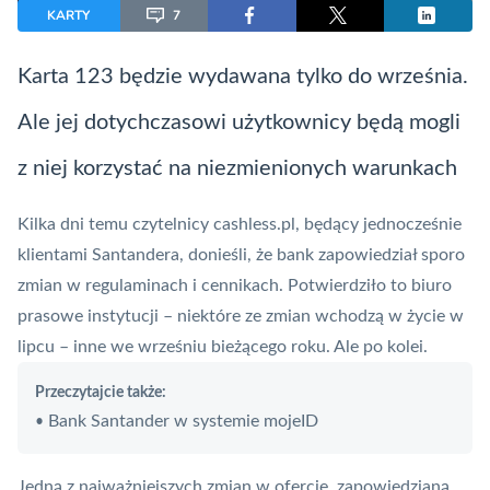
KARTY
7
Karta 123 będzie wydawana tylko do września.
Ale jej dotychczasowi użytkownicy będą mogli
z niej korzystać na niezmienionych warunkach
Kilka dni temu czytelnicy cashless.pl, będący jednocześnie
klientami
Santandera
, donieśli, że bank zapowiedział sporo
zmian w regulaminach i cennikach. Potwierdziło to biuro
prasowe instytucji – niektóre ze zmian wchodzą w życie w
lipcu – inne we wrześniu bieżącego roku. Ale po kolei.
Przeczytajcie także:
Bank Santander w systemie mojeID
•
Jedną z najważniejszych zmian w ofercie, zapowiedzianą