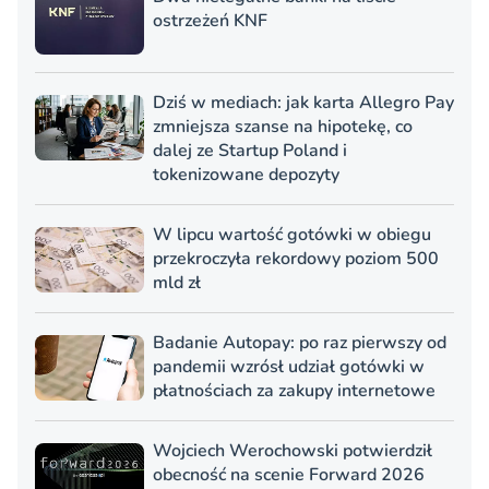
ostrzeżeń KNF
Dziś w mediach: jak karta Allegro Pay
zmniejsza szanse na hipotekę, co
dalej ze Startup Poland i
tokenizowane depozyty
W lipcu wartość gotówki w obiegu
przekroczyła rekordowy poziom 500
mld zł
Badanie Autopay: po raz pierwszy od
pandemii wzrósł udział gotówki w
płatnościach za zakupy internetowe
Wojciech Werochowski potwierdził
obecność na scenie Forward 2026