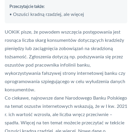
Przeczytajcie także:
Oszuści kradną rzadziej, ale więcej
•
UOKiK pisze, że powodem wszczęcia postępowania jest
rosnąca liczba skarg konsumentów dotyczących kradzieży
pieniędzy lub zaciągnięcia zobowiązań na skradzioną
tożsamość. Zgłoszenia dotyczą np. podszywania się przez
oszustów pod pracownika infolinii banku,
wykorzystywania fałszywej strony internetowej banku czy
oprogramowania szpiegującego w celu wyłudzenia danych
konsumentów.
Co ciekawe, najnowsze dane Narodowego Banku Polskiego
na temat oszustw internetowych wskazują, że w I kw. 2021
r. ich wartość wzrosła, ale liczba wręcz przeciwnie –
spadła. Więcej na ten temat możecie przeczytać w tekście
Oszuści kradną rzadziej, ale więcej. Nowe dane o