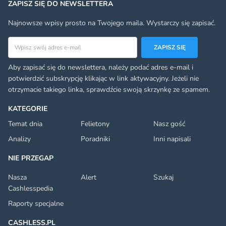
ZAPISZ SIĘ DO NEWSLETTERA
Najnowsze wpisy prosto na Twojego maila. Wystarczy się zapisać.
Adres email
ZAPISZ SIĘ
Aby zapisać się do newslettera, należy podać adres e-mail i
potwierdzić subskrypcję klikając w link aktywacyjny. Jeżeli nie
otrzymacie takiego linka, sprawdźcie swoją skrzynkę ze spamem.
KATEGORIE
Temat dnia
Felietony
Nasz gość
Analizy
Poradniki
Inni napisali
NIE PRZEGAP
Nasza
Alert
Szukaj
Cashlesspedia
Raporty specjalne
CASHLESS.PL