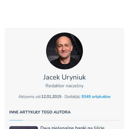
Jacek Uryniuk
Redaktor naczelny
Aktywny od:
12.01.2015
· Dodał(a):
9349 artykułów
INNE ARTYKUŁY TEGO AUTORA
Dwa nielegalne banki na liście