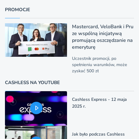
PROMOCJE
Mastercard, VeloBank i Pru
ze wspólną inicjatywą
promującą oszczędzanie na
emeryturę
Uczestnik promocji, po
spełnieniu warunków, może
zyskać 500 zł
CASHLESS NA YOUTUBE
Cashless Express - 12 maja
2025 r.
Jak było podczas Cashless