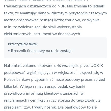
transakcjach oszukańczych od NBP
. Nie zmienia to jednak
faktu, że analizując dane w dłuższym horyzoncie czasowym
można obserwować rosnącą liczbę fraudów, co wynika
m.in. ze zwiększającej się skali wykorzystania
elektronicznych instrumentów finansowych.
Przeczytajcie także:
Rzecznik finansowy na razie zostaje
•
Natomiast zakomunikowane dziś wszczęcie przez UOKiK
postępowań wyjaśniających w większości liczących się w
Polsce banków przypominać może podobny proces sprzed
kilku lat. W jego ramach urząd badał, czy banki
prawidłowo informują klientów o zmianach w
regulaminach i cennikach i czy stosują do tego zgodny z
przepisami tzw.
trwały nośnik
. Dla bankowców to złe