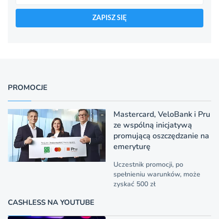
ZAPISZ SIĘ
PROMOCJE
Mastercard, VeloBank i Pru
ze wspólną inicjatywą
promującą oszczędzanie na
emeryturę
Uczestnik promocji, po
spełnieniu warunków, może
zyskać 500 zł
CASHLESS NA YOUTUBE