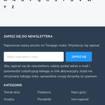
Y
Z
ZAPISZ SIĘ DO NEWSLETTERA
Najnowsze wpisy prosto na Twojego maila. Wystarczy się zapisać.
Adres email
ZAPISZ SIĘ
Aby zapisać się do newslettera, należy podać adres e-mail i
potwierdzić subskrypcję klikając w link aktywacyjny. Jeżeli nie
otrzymacie takiego linka, sprawdźcie swoją skrzynkę ze spamem.
KATEGORIE
Temat dnia
Felietony
Nasz gość
Analizy
Poradniki
Inni napisali