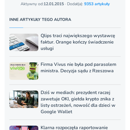
Aktywny od:
12.01.2015
· Dodał(a):
9353 artykuły
INNE ARTYKUŁY TEGO AUTORA
Qlips traci największego wystawcę
faktur. Orange kończy świadczenie
usługi
Firma Vivus nie była pod parasolem
ministra. Decyzja sądu z Rzeszowa
Dziś w mediach: prezydent raczej
zawetuje OKI, giełda krypto znika z
listy ostrzeżeń, nowość dla dzieci w
Google Wallet
Klarna rozpoczęła raportowanie