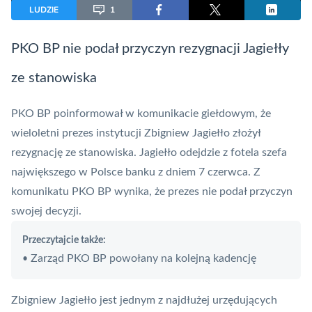
LUDZIE
1
PKO BP nie podał przyczyn rezygnacji Jagiełły
ze stanowiska
PKO BP
poinformował w komunikacie giełdowym, że
wieloletni prezes instytucji Zbigniew Jagiełło złożył
rezygnację ze stanowiska. Jagiełło odejdzie z fotela szefa
największego w Polsce banku z dniem 7 czerwca. Z
komunikatu PKO BP wynika, że prezes nie podał przyczyn
swojej decyzji.
Przeczytajcie także:
Zarząd PKO BP powołany na kolejną kadencję
•
Zbigniew Jagiełło jest jednym z najdłużej urzędujących