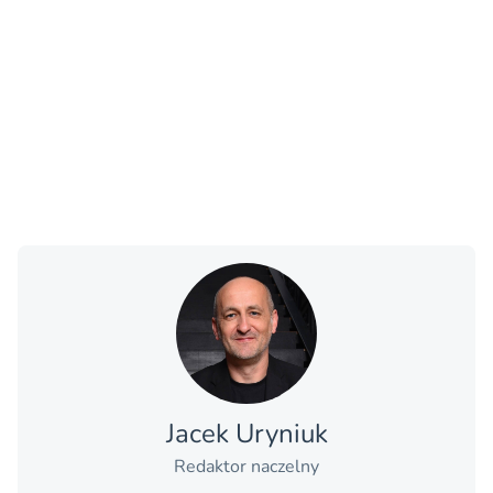
Jacek Uryniuk
Redaktor naczelny