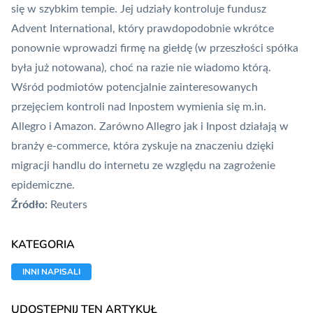
się w szybkim tempie. Jej udziały kontroluje fundusz
Advent International, który prawdopodobnie wkrótce
ponownie wprowadzi firmę na giełdę (w przeszłości spółka
była już notowana), choć na razie nie wiadomo którą.
Wśród podmiotów potencjalnie zainteresowanych
przejęciem kontroli nad Inpostem wymienia się m.in.
Allegro i Amazon. Zarówno Allegro jak i Inpost działają w
branży e-commerce, która zyskuje na znaczeniu dzięki
migracji handlu do internetu ze względu na zagrożenie
epidemiczne.
Źródło:
Reuters
KATEGORIA
INNI NAPISALI
UDOSTĘPNIJ TEN ARTYKUŁ