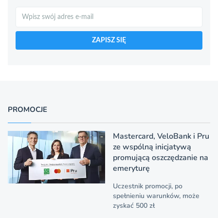
Szukaj
ZAPISZ SIĘ
PROMOCJE
Mastercard, VeloBank i Pru
ze wspólną inicjatywą
promującą oszczędzanie na
emeryturę
Uczestnik promocji, po
spełnieniu warunków, może
zyskać 500 zł