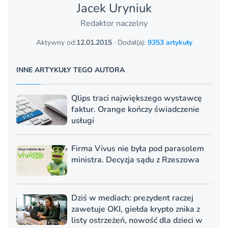
Jacek Uryniuk
Redaktor naczelny
Aktywny od:
12.01.2015
· Dodał(a):
9353 artykuły
INNE ARTYKUŁY TEGO AUTORA
Qlips traci największego wystawcę
faktur. Orange kończy świadczenie
usługi
Firma Vivus nie była pod parasolem
ministra. Decyzja sądu z Rzeszowa
Dziś w mediach: prezydent raczej
zawetuje OKI, giełda krypto znika z
listy ostrzeżeń, nowość dla dzieci w