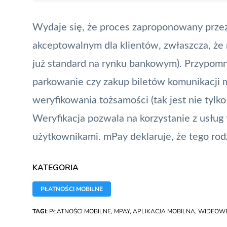
Wydaje się, że proces zaproponowany prze
akceptowalnym dla klientów, zwłaszcza, że 
już standard na rynku bankowym). Przypomn
parkowanie czy zakup biletów komunikacji m
weryfikowania tożsamości (tak jest nie tylk
Weryfikacja pozwala na korzystanie z usług
użytkownikami. mPay deklaruje, że tego rod
KATEGORIA
PŁATNOŚCI MOBILNE
TAGI:
PŁATNOŚCI MOBILNE
,
MPAY
,
APLIKACJA MOBILNA
,
WIDEOWE