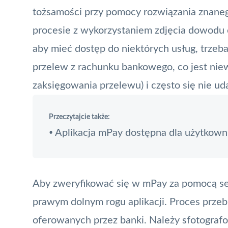
tożsamości przy pomocy rozwiązania znane
procesie z wykorzystaniem zdjęcia dowodu o
aby mieć dostęp do niektórych usług, trze
przelew
z rachunku bankowego, co jest niew
zaksięgowania przelewu) i często się nie uda
Przeczytajcie także:
Aplikacja mPay dostępna dla użytkow
•
Aby zweryfikować się w
mPay
za pomocą sel
prawym dolnym rogu aplikacji. Proces przeb
oferowanych przez banki. Należy sfotograf