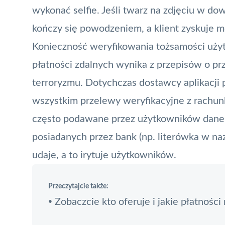
wykonać selfie. Jeśli twarz na zdjęciu w dow
kończy się powodzeniem, a klient zyskuje m
Konieczność weryfikowania tożsamości użytk
płatności zdalnych wynika z przepisów o pr
terroryzmu. Dotychczas dostawcy aplikacji 
wszystkim przelewy weryfikacyjne z rachun
często podawane przez użytkowników dane w 
posiadanych przez bank (np. literówka w na
udaje, a to irytuje użytkowników.
Przeczytajcie także:
Zobaczcie kto oferuje i jakie płatnośc
•