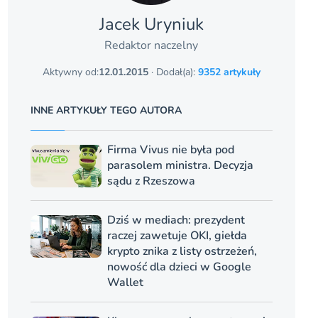
Jacek Uryniuk
Redaktor naczelny
Aktywny od:
12.01.2015
· Dodał(a):
9352 artykuły
INNE ARTYKUŁY TEGO AUTORA
Firma Vivus nie była pod
parasolem ministra. Decyzja
sądu z Rzeszowa
Dziś w mediach: prezydent
raczej zawetuje OKI, giełda
krypto znika z listy ostrzeżeń,
nowość dla dzieci w Google
Wallet