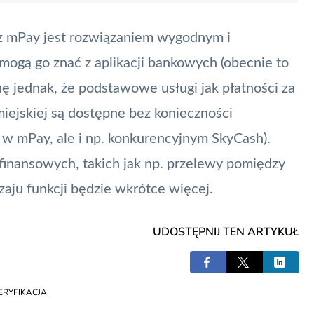
z mPay jest rozwiązaniem wygodnym i
mogą go znać z aplikacji bankowych (obecnie to
ę jednak, że podstawowe usługi jak
płatności
za
iejskiej są dostępne bez konieczności
o w mPay, ale i np. konkurencyjnym
SkyCash
).
 finansowych, takich jak np. przelewy pomiędzy
zaju funkcji będzie wkrótce więcej.
UDOSTĘPNIJ TEN ARTYKUŁ
RYFIKACJA