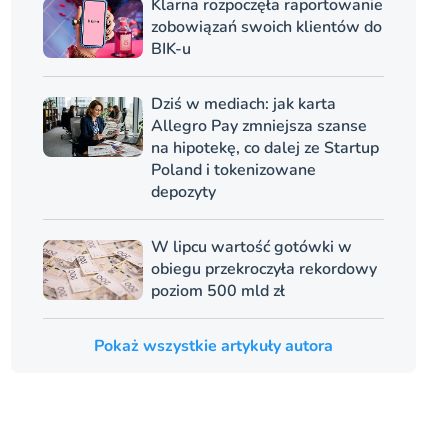
Klarna rozpoczęła raportowanie
zobowiązań swoich klientów do
BIK-u
Dziś w mediach: jak karta
Allegro Pay zmniejsza szanse
na hipotekę, co dalej ze Startup
Poland i tokenizowane
depozyty
W lipcu wartość gotówki w
obiegu przekroczyła rekordowy
poziom 500 mld zł
Pokaż wszystkie artykuły autora