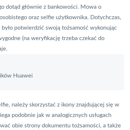
go dotąd głównie z bankowości. Mowa o
sobistego oraz selfie użytkownika. Dotychczas,
ba było potwierdzić swoją tożsamość wykonując
ygodne (na weryfikację trzeba czekać do
je.
ników Huawei
fie, należy skorzystać z ikony znajdującej się w
iega podobnie jak w analogicznych usługach
ować obie strony dokumentu tożsamości, a także