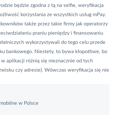
odzie będzie zgodna z tą na selfie, weryfikacja
ożliwość korzystania ze wszystkich usług mPay.
owników także przez takie firmy jak operatorzy
zeciwdziałaniu praniu pieniędzy i finansowaniu
płatniczych wykorzystywali do tego celu przede
ku bankowego. Niestety, to bywa kłopotliwe, bo
aplikacji różnią się nieznacznie od tych
zwisku czy adresie). Wówczas weryfikacja się nie
i mobilne w Polsce