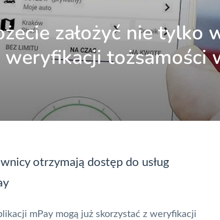
ożecie założyć nie tylko 
weryfikacji tożsamości 
ownicy otrzymają dostęp do usług
ay
likacji
mPay
mogą już skorzystać z weryfikacji