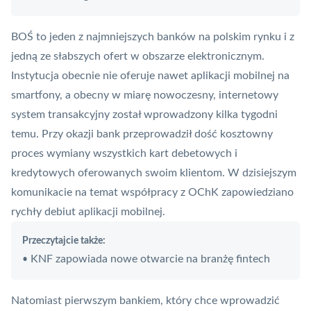
BOŚ to jeden z najmniejszych banków na polskim rynku i z
jedną ze słabszych ofert w obszarze elektronicznym.
Instytucja obecnie nie oferuje nawet aplikacji mobilnej na
smartfony, a obecny w miarę nowoczesny, internetowy
system transakcyjny
został wprowadzony kilka tygodni
temu. Przy okazji bank przeprowadził dość kosztowny
proces wymiany wszystkich kart debetowych i
kredytowych oferowanych swoim klientom. W dzisiejszym
komunikacie na temat współpracy z OChK zapowiedziano
rychły debiut aplikacji mobilnej.
Przeczytajcie także:
KNF zapowiada nowe otwarcie na branżę fintech
•
Natomiast pierwszym bankiem, który chce wprowadzić