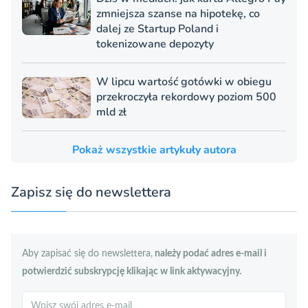
zmniejsza szanse na hipotekę, co
dalej ze Startup Poland i
tokenizowane depozyty
W lipcu wartość gotówki w obiegu
przekroczyła rekordowy poziom 500
mld zł
Pokaż wszystkie artykuły autora
Zapisz się do newslettera
Aby zapisać się do newslettera,
należy podać adres e-mail i
potwierdzić subskrypcję klikając w link aktywacyjny.
Szukaj