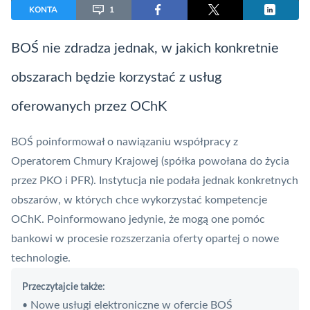
KONTA
1
BOŚ nie zdradza jednak, w jakich konkretnie
obszarach będzie korzystać z usług
oferowanych przez OChK
BOŚ
poinformował o nawiązaniu współpracy z
Operatorem Chmury Krajowej (spółka powołana do życia
przez PKO i PFR). Instytucja nie podała jednak konkretnych
obszarów, w których chce wykorzystać kompetencje
OChK. Poinformowano jedynie, że mogą one pomóc
bankowi w procesie rozszerzania oferty opartej o nowe
technologie.
Przeczytajcie także:
Nowe usługi elektroniczne w ofercie BOŚ
•