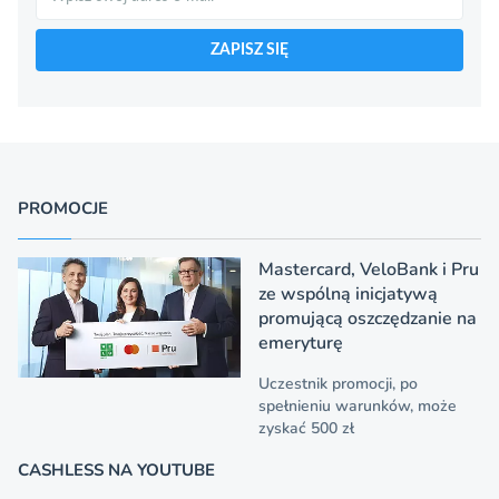
ZAPISZ SIĘ
PROMOCJE
Mastercard, VeloBank i Pru
ze wspólną inicjatywą
promującą oszczędzanie na
emeryturę
Uczestnik promocji, po
spełnieniu warunków, może
zyskać 500 zł
CASHLESS NA YOUTUBE