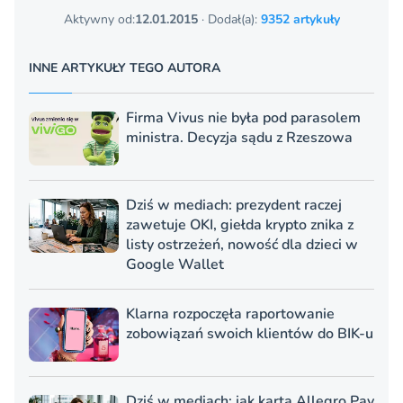
Aktywny od:
12.01.2015
· Dodał(a):
9352 artykuły
INNE ARTYKUŁY TEGO AUTORA
Firma Vivus nie była pod parasolem
ministra. Decyzja sądu z Rzeszowa
Dziś w mediach: prezydent raczej
zawetuje OKI, giełda krypto znika z
listy ostrzeżeń, nowość dla dzieci w
Google Wallet
Klarna rozpoczęła raportowanie
zobowiązań swoich klientów do BIK-u
Dziś w mediach: jak karta Allegro Pay