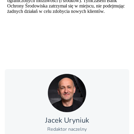
Jacek Uryniuk
Redaktor naczelny