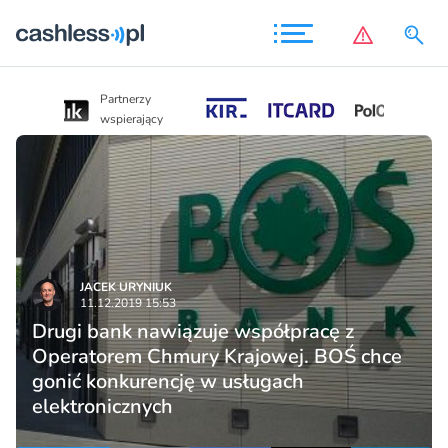
Partnerzy
Partnerzy
wspierający
wspierający
JACEK URYNIUK
11.12.2019 15:53
Drugi bank nawiązuje współpracę z
Operatorem Chmury Krajowej. BOŚ chce
gonić konkurencję w usługach
elektronicznych