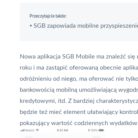
Przeczytajcie także:
SGB zapowiada mobilne przyspieszeni
•
Nowa aplikacja SGB Mobile ma znaleźć się na
roku i ma zastąpić oferowaną obecnie aplik
odróżnieniu od niego, ma oferować nie tylko
bankowością mobilną umożliwiającą wygodn
kredytowymi, itd. Z bardziej charakterysty
będzie też mieć element ułatwiający kontro
pokazujący wartość codziennych wydatków.