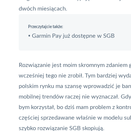
dwóch miesiącach.
Przeczytajcie także:
Garmin Pay już dostępne w SGB
•
Rozwiązanie jest moim skromnym zdaniem gen
wcześniej tego nie zrobił. Tym bardziej wy
polskim rynku ma szansę wprowadzić je ba
mobilnej trendów raczej nie wyznaczał. Gdy
bym korzystał, bo dziś mam problem z kontr
częściej sprzedawane właśnie w modelu sub
szybko rozwiązanie SGB skopiują.