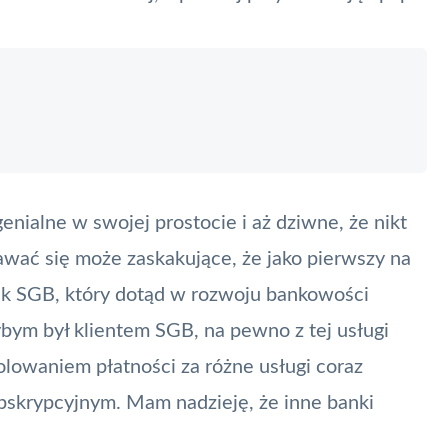
ialne w swojej prostocie i aż dziwne, że nikt
dawać się może zaskakujące, że jako pierwszy na
nk SGB, który dotąd w rozwoju bankowości
bym był klientem SGB, na pewno z tej usługi
olowaniem płatności za różne usługi coraz
skrypcyjnym. Mam nadzieję, że inne banki