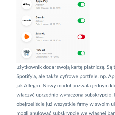
użytkownik dodał swoją kartę płatniczą. Są 
Spotify'a, ale także cyfrowe portfele, np.
Ap
jak Allegro. Nowy moduł pozwala jednym kli
włączyć uprzednio wyłączoną subskrypcję. D
obejrzeliście już wszystkie firmy w swoim 
mogli anulować subskrypcję we własnej bank