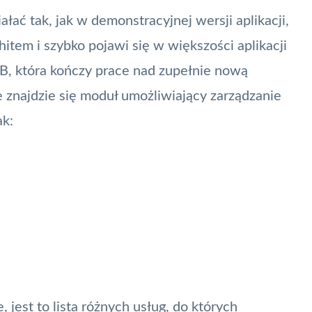
ałać tak, jak w demonstracyjnej wersji aplikacji,
hitem i szybko pojawi się w większości aplikacji
B
, która kończy prace nad zupełnie nową
 znajdzie się moduł umożliwiający zarządzanie
ak:
e, jest to lista różnych usług, do których