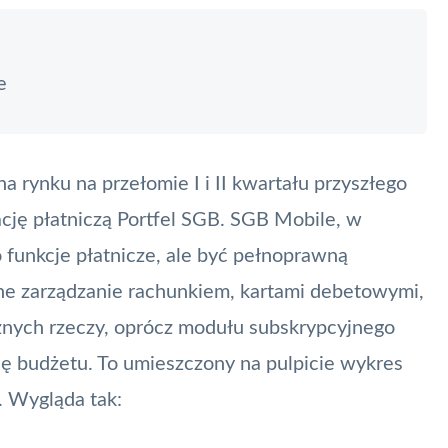
e
 rynku na przełomie I i II kwartału przyszłego
ację płatniczą Portfel SGB. SGB Mobile, w
 funkcje płatnicze, ale być pełnoprawną
e zarządzanie rachunkiem, kartami debetowymi,
cznych rzeczy, oprócz modułu subskrypcyjnego
lę budżetu. To umieszczony na pulpicie wykres
 Wygląda tak: