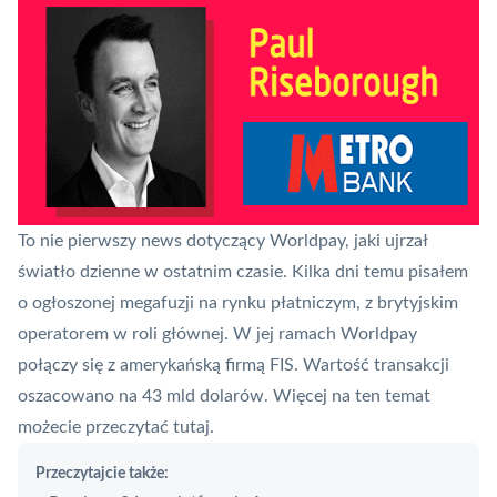
To nie pierwszy news dotyczący Worldpay, jaki ujrzał
światło dzienne w ostatnim czasie. Kilka dni temu pisałem
o ogłoszonej megafuzji na rynku płatniczym, z brytyjskim
operatorem w roli głównej. W jej ramach Worldpay
połączy się z amerykańską firmą FIS. Wartość transakcji
oszacowano na 43 mld dolarów. Więcej na ten temat
możecie przeczytać
tutaj
.
Przeczytajcie także: