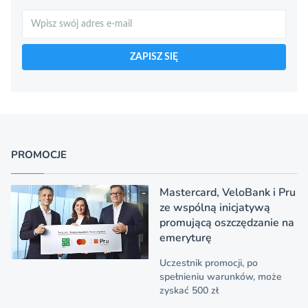
Szukaj
ZAPISZ SIĘ
PROMOCJE
Mastercard, VeloBank i Pru
ze wspólną inicjatywą
promującą oszczędzanie na
emeryturę
Uczestnik promocji, po
spełnieniu warunków, może
zyskać 500 zł