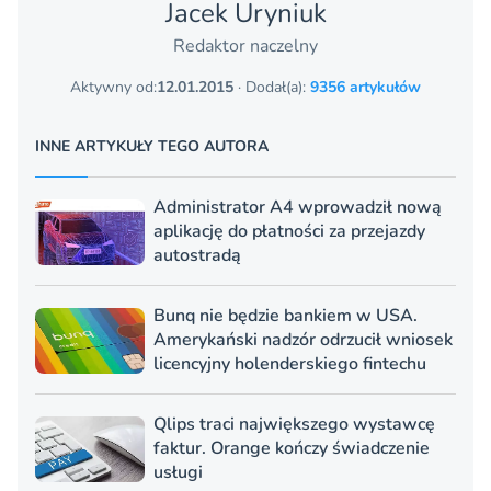
Jacek Uryniuk
Redaktor naczelny
Aktywny od:
12.01.2015
· Dodał(a):
9356 artykułów
INNE ARTYKUŁY TEGO AUTORA
Administrator A4 wprowadził nową
aplikację do płatności za przejazdy
autostradą
Bunq nie będzie bankiem w USA.
Amerykański nadzór odrzucił wniosek
licencyjny holenderskiego fintechu
Qlips traci największego wystawcę
faktur. Orange kończy świadczenie
usługi