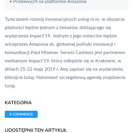
Przelewy24 na platformie Amazona
•
Tymczasem rozwój innowacyjnych usług m.in. w obszarze
płatności będzie jednym z tematów zbliżającego się
wydarzenia Impact’19. Jednym z jego mówców będzie
wiceprezes Amazona ds. globalnej polityki innowacji i
komunikacji Paul Misener. Serwis Cashless jest partnerem
medialnym Impact’19, który odbędzie się w Krakowie, w
dniach 21-22 maja 2019 r. Aby zapisać się na wydarzenie,
kliknijcie
tutaj
. Natomiast szczegółową agendę znajdziecie
tutaj
.
KATEGORIA
E-COMMERCE
UDOSTĘPNIJ TEN ARTYKUŁ