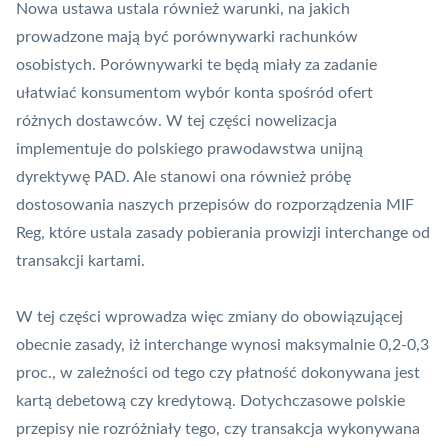
Nowa ustawa ustala również warunki, na jakich
prowadzone mają być porównywarki rachunków
osobistych. Porównywarki te będą miały za zadanie
ułatwiać konsumentom wybór konta spośród ofert
różnych dostawców. W tej części nowelizacja
implementuje do polskiego prawodawstwa unijną
dyrektywę
PAD
. Ale stanowi ona również próbę
dostosowania naszych przepisów do rozporządzenia
MIF
Reg
, które ustala zasady pobierania prowizji
interchange
od
transakcji kartami.
W tej części wprowadza więc zmiany do obowiązującej
obecnie zasady, iż interchange wynosi maksymalnie 0,2-0,3
proc., w zależności od tego czy płatność dokonywana jest
kartą debetową czy kredytową. Dotychczasowe polskie
przepisy nie rozróżniały tego, czy transakcja wykonywana