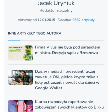
Jacek Uryniuk
Redaktor naczelny
Aktywny od:
12.01.2015
· Dodał(a):
9352 artykuły
INNE ARTYKUŁY TEGO AUTORA
Firma Vivus nie była pod parasolem
ministra. Decyzja sądu z Rzeszowa
Dziś w mediach: prezydent raczej
zawetuje OKI, giełda krypto znika z
listy ostrzeżeń, nowość dla dzieci w
Google Wallet
Klarna rozpoczęła raportowanie
zobowiązań swoich klientów do BIK-u