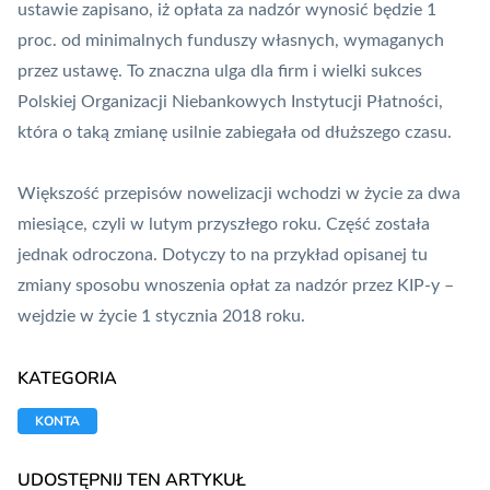
ustawie zapisano, iż opłata za nadzór wynosić będzie 1
proc. od minimalnych funduszy własnych, wymaganych
przez ustawę. To znaczna ulga dla firm i wielki sukces
Polskiej Organizacji Niebankowych Instytucji Płatności,
która o taką zmianę usilnie zabiegała od dłuższego czasu.
Większość przepisów nowelizacji wchodzi w życie za dwa
miesiące, czyli w lutym przyszłego roku. Część została
jednak odroczona. Dotyczy to na przykład opisanej tu
zmiany sposobu wnoszenia opłat za nadzór przez
KIP
-y –
wejdzie w życie 1 stycznia 2018 roku.
KATEGORIA
KONTA
UDOSTĘPNIJ TEN ARTYKUŁ