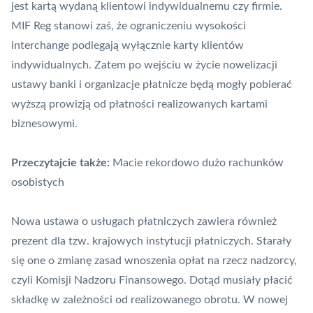
jest kartą wydaną klientowi indywidualnemu czy firmie.
MIF Reg stanowi zaś, że ograniczeniu wysokości
interchange
podlegają wyłącznie karty klientów
indywidualnych. Zatem po wejściu w życie nowelizacji
ustawy banki i organizacje płatnicze będą mogły pobierać
wyższą prowizją od płatności realizowanych kartami
biznesowymi.
Przeczytajcie także:
Macie rekordowo dużo rachunków
osobistych
Nowa ustawa o usługach płatniczych zawiera również
prezent dla tzw. krajowych instytucji płatniczych. Starały
się one o zmianę zasad wnoszenia opłat na rzecz nadzorcy,
czyli Komisji Nadzoru Finansowego. Dotąd musiały płacić
składkę w zależności od realizowanego obrotu. W nowej