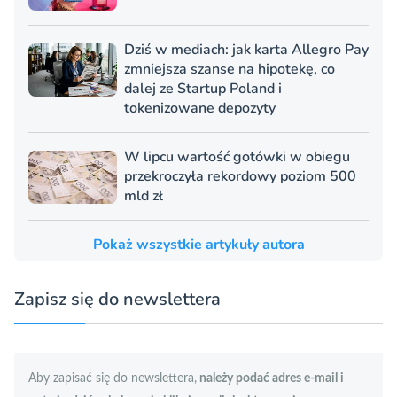
Dziś w mediach: jak karta Allegro Pay
zmniejsza szanse na hipotekę, co
dalej ze Startup Poland i
tokenizowane depozyty
W lipcu wartość gotówki w obiegu
przekroczyła rekordowy poziom 500
mld zł
Pokaż wszystkie artykuły autora
Zapisz się do newslettera
Aby zapisać się do newslettera,
należy podać adres e-mail i