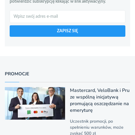
potwierdzić subskrypcję klikając w link aktywacyjny.
Szukaj
ZAPISZ SIĘ
PROMOCJE
Mastercard, VeloBank i Pru
ze wspólną inicjatywą
promującą oszczędzanie na
emeryturę
Uczestnik promocji, po
spełnieniu warunków, może
zyskać 500 zł