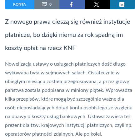
KONTA
0
Z nowego prawa cieszą się również instytucje
płatnicze, bo dzięki niemu za rok spadną im
koszty opłat na rzecz
KNF
Nowelizacja ustawy o usługach płatniczych dość długo
wykuwana była w sejmowych salach. Ostatecznie w
ubiegłym miesiącu została przegłosowana, a przez głowę
państwa została podpisana w miniony piątek. Wprowadza
kilka przepisów, które mogą być szczególnie ważne dla
osób nieposiadających dotąd
konta
osobistego ze względu
na obawy o koszty usług bankowych. Ustawa zawiera też
prezent dla tzw. krajowych instytucji płatniczych, czyli np.
operatorów płatności zdalnych. Ale po kolei.