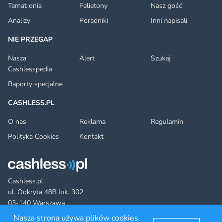
Temat dnia
Felietony
Nasz gość
Analizy
Poradniki
Inni napisali
NIE PRZEGAP
Nasza
Alert
Szukaj
Cashlesspedia
Raporty specjalne
CASHLESS.PL
O nas
Reklama
Regulamin
Polityka Cookies
Kontakt
Cashless.pl
ul. Odkryta 48B lok. 302
03-140 Warszawa
Nasza strona używa plików cookies.