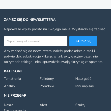
ZAPISZ SIĘ DO NEWSLETTERA
Najnowsze wpisy prosto na Twojego maila. Wystarczy się zapisać.
Adres email
ZAPISZ SIĘ
Aby zapisać się do newslettera, należy podać adres e-mail i
potwierdzić subskrypcję klikając w link aktywacyjny. Jeżeli nie
otrzymacie takiego linka, sprawdźcie swoją skrzynkę ze spamem.
KATEGORIE
Temat dnia
Felietony
Nasz gość
Analizy
Poradniki
Inni napisali
NIE PRZEGAP
Nasza
Alert
Szukaj
Cashlesspedia