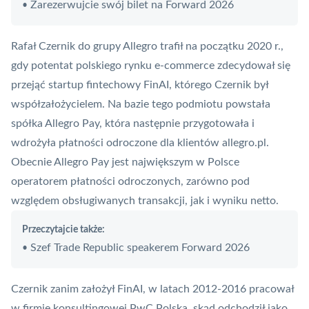
Zarezerwujcie swój bilet na Forward 2026
•
Rafał Czernik do grupy Allegro trafił na początku 2020 r.,
gdy potentat polskiego rynku e-commerce zdecydował się
przejąć startup fintechowy FinAI, którego Czernik był
współzałożycielem. Na bazie tego podmiotu powstała
spółka Allegro Pay, która następnie przygotowała i
wdrożyła płatności odroczone dla klientów allegro.pl.
Obecnie Allegro Pay jest największym w Polsce
operatorem płatności odroczonych, zarówno pod
względem obsługiwanych transakcji, jak i wyniku netto.
Przeczytajcie także:
Szef Trade Republic speakerem Forward 2026
•
Czernik zanim założył FinAI, w latach 2012-2016 pracował
w firmie konsultingowej PwC Polska, skąd odchodził jako