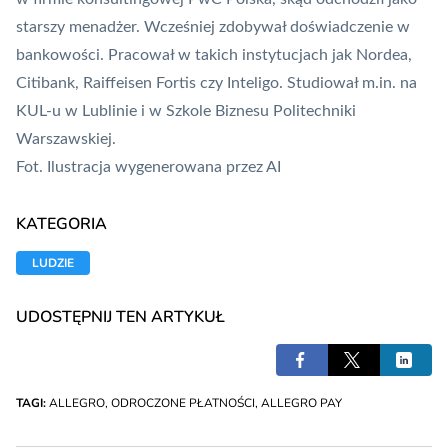
starszy menadżer. Wcześniej zdobywał doświadczenie w
bankowości. Pracował w takich instytucjach jak Nordea,
Citibank, Raiffeisen Fortis czy
Inteligo
. Studiował m.in. na
KUL-u w Lublinie i w Szkole Biznesu Politechniki
Warszawskiej.
Fot. Ilustracja wygenerowana przez AI
KATEGORIA
LUDZIE
UDOSTĘPNIJ TEN ARTYKUŁ
TAGI:
ALLEGRO
,
ODROCZONE PŁATNOŚCI
,
ALLEGRO PAY