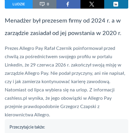
LUDZIE
0
Menadżer był prezesem firmy od 2024 r. a w
zarządzie zasiadał od jej powstania w 2020 r.
Prezes
Allegro
Pay Rafał Czernik poinformował przed
chwilą za pośrednictwem swojego profilu w portalu
Linkedin, że 29 czerwca 2026 r. zakończył swoją misję w
zarządzie
Allegro Pay
. Nie podał przyczyny, ani nie napisał,
czy i jak zamierza kontynuować karierę zawodową.
Natomiast od lipca wybiera się na urlop. Z informacji
cashless.pl wynika, że jego obowiązki w Allegro Pay
przejmie prawdopodobnie Grzegorz Czapski z
kierownictwa
Allegro
.
Przeczytajcie także: