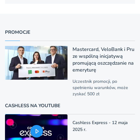
PROMOCJE
Mastercard, VeloBank i Pru
ze wspólną inicjatywą
promującą oszczędzanie na
emeryturę
Uczestnik promocji, po
spełnieniu warunków, może
zyskać 500 zł
CASHLESS NA YOUTUBE
Cashless Express - 12 maja
2025 r.