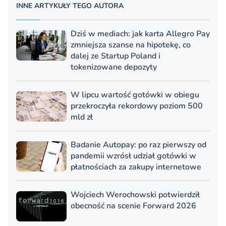
INNE ARTYKUŁY TEGO AUTORA
Dziś w mediach: jak karta Allegro Pay
zmniejsza szanse na hipotekę, co
dalej ze Startup Poland i
tokenizowane depozyty
W lipcu wartość gotówki w obiegu
przekroczyła rekordowy poziom 500
mld zł
Badanie Autopay: po raz pierwszy od
pandemii wzrósł udział gotówki w
płatnościach za zakupy internetowe
Wojciech Werochowski potwierdził
obecność na scenie Forward 2026