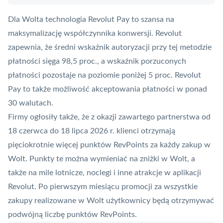
Dla Wolta technologia Revolut Pay to szansa na
maksymalizację współczynnika konwersji. Revolut
zapewnia, że średni wskaźnik autoryzacji przy tej metodzie
płatności sięga 98,5 proc., a wskaźnik porzuconych
płatności pozostaje na poziomie poniżej 5 proc. Revolut
Pay to także możliwość akceptowania płatności w ponad
30 walutach.
Firmy ogłosiły także, że z okazji zawartego partnerstwa od
18 czerwca do 18 lipca 2026 r. klienci otrzymają
pięciokrotnie więcej punktów RevPoints za każdy zakup w
Wolt. Punkty te można wymieniać na zniżki w Wolt, a
także na mile lotnicze, noclegi i inne atrakcje w aplikacji
Revolut. Po pierwszym miesiącu promocji za wszystkie
zakupy realizowane w Wolt użytkownicy będą otrzymywać
podwójną liczbę punktów RevPoints.