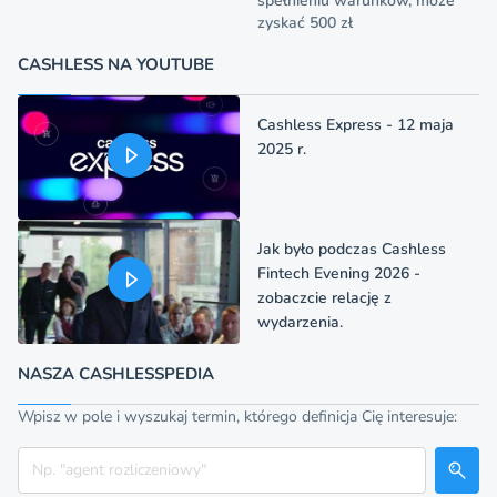
spełnieniu warunków, może
zyskać 500 zł
CASHLESS NA YOUTUBE
Cashless Express - 12 maja
2025 r.
Jak było podczas Cashless
Fintech Evening 2026 -
zobaczcie relację z
wydarzenia.
NASZA CASHLESSPEDIA
Wpisz w pole i wyszukaj termin, którego definicja Cię interesuje:
Szukaj