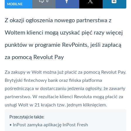
0
MOBILNE
Z okazji ogłoszenia nowego partnerstwa z
Woltem klienci mogą uzyskać pięć razy więcej
punktów w programie RevPoints, jeśli zapłacą
za pomocą
Revolut
Pay
Za zakupy w Wolt można już płacić za pomocą
Revolut
Pay.
Brytyjski fintechowy bank oraz fińska platforma
pośrednicząca w dostarczaniu jedzenia ogłosiły, że zawarły
partnerstwo. W rezultacie klienci Revoluta mogą płacić za
usługi Wolt w 21 krajach tzw. jednym kliknięciem.
Przeczytajcie także:
InPost zamyka aplikację InPost Fresh
•