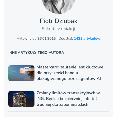
Piotr Dziubak
Sekretarz redakcji
Aktywny od:
26.01.2015
· Dodał(a):
1431 artykułów
INNE ARTYKUŁY TEGO AUTORA
Mastercard: zaufanie jest kluczowe
dla przyszłości handlu
obsługiwanego przez agentów AI
Zmiany limitów transakcyjnych w
ING. Będzie bezpieczniej, ale też
trudniej dla zapominalskich