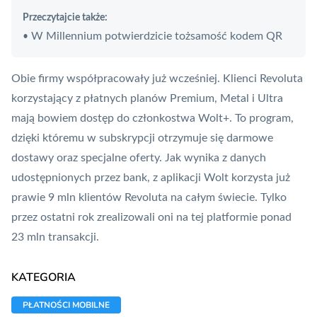
Przeczytajcie także:
W Millennium potwierdzicie tożsamość kodem QR
•
Obie firmy współpracowały już wcześniej. Klienci Revoluta
korzystający z płatnych planów Premium, Metal i Ultra
mają bowiem dostęp do członkostwa Wolt+. To program,
dzięki któremu w subskrypcji otrzymuje się darmowe
dostawy oraz specjalne oferty. Jak wynika z danych
udostępnionych przez bank, z aplikacji Wolt korzysta już
prawie 9 mln klientów Revoluta na całym świecie. Tylko
przez ostatni rok zrealizowali oni na tej platformie ponad
23 mln transakcji.
KATEGORIA
PŁATNOŚCI MOBILNE