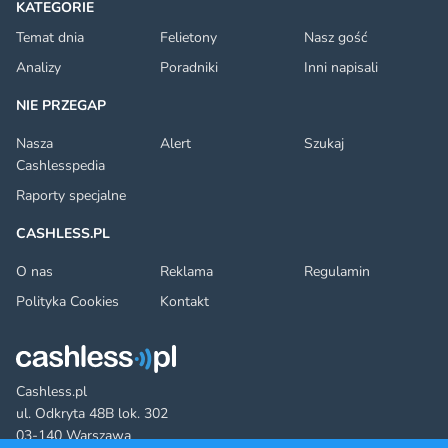
KATEGORIE
Temat dnia
Felietony
Nasz gość
Analizy
Poradniki
Inni napisali
NIE PRZEGAP
Nasza
Alert
Szukaj
Cashlesspedia
Raporty specjalne
CASHLESS.PL
O nas
Reklama
Regulamin
Polityka Cookies
Kontakt
Cashless.pl
ul. Odkryta 48B lok. 302
03-140 Warszawa