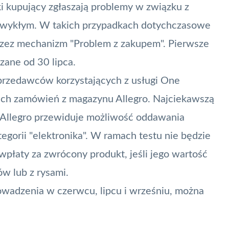
i kupujący zgłaszają problemy w związku z
zwykłym. W takich przypadkach dotychczasowe
zez mechanizm "Problem z zakupem". Pierwsze
ane od 30 lipca.
przedawców korzystających z usługi One
i ich zamówień z magazynu Allegro. Najciekawszą
o Allegro przewiduje możliwość oddawania
gorii "elektronika". W ramach testu nie będzie
płaty za zwrócony produkt, jeśli jego wartość
ów lub z rysami.
wadzenia w czerwcu, lipcu i wrześniu, można