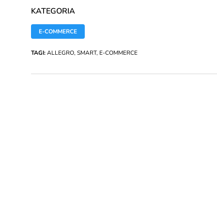
KATEGORIA
E-COMMERCE
TAGI:
ALLEGRO
,
SMART
,
E-COMMERCE