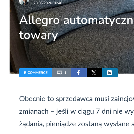
28.05.2026 10:46
Allegro automatyczni
towary
E-COMMERCE
1
Obecnie to sprzedawca musi zaincj
zmianach – jeśli w ciągu 7 dni nie w
żądania, pieniądze zostaną wysłane