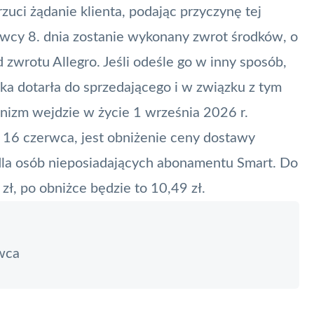
rzuci żądanie klienta, podając przyczynę tej
dawcy 8. dnia zostanie wykonany zwrot środków, o
zwrotu Allegro. Jeśli odeśle go w inny sposób,
łka dotarła do sprzedającego i w związku z tym
nizm wejdzie w życie 1 września 2026 r.
 16 czerwca, jest obniżenie ceny dostawy
dla osób nieposiadających abonamentu Smart. Do
 zł, po obniżce będzie to 10,49 zł.
rwca