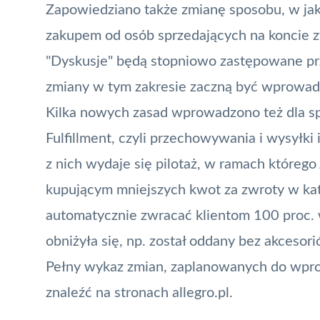
Zapowiedziano także zmianę sposobu, w jak
zakupem od osób sprzedających na koncie 
"Dyskusje" będą stopniowo zastępowane pr
zmiany w tym zakresie zaczną być wprowadz
Kilka nowych zasad wprowadzono też dla s
Fulfillment, czyli przechowywania i wysyłk
z nich wydaje się pilotaż, w ramach któreg
kupującym mniejszych kwot za zwroty w kate
automatycznie zwracać klientom 100 proc. w
obniżyła się, np. został oddany bez akcesori
Pełny wykaz zmian, zaplanowanych do wpro
znaleźć na stronach allegro.pl.