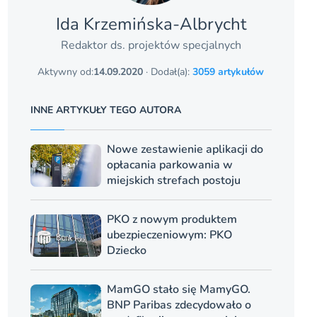
Ida Krzemińska-Albrycht
Redaktor ds. projektów specjalnych
Aktywny od:
14.09.2020
· Dodał(a):
3059 artykułów
INNE ARTYKUŁY TEGO AUTORA
Nowe zestawienie aplikacji do
opłacania parkowania w
miejskich strefach postoju
PKO z nowym produktem
ubezpieczeniowym: PKO
Dziecko
MamGO stało się MamyGO.
BNP Paribas zdecydowało o