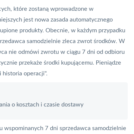
ących, które zostaną wprowadzone w
niejszych jest nowa zasada automatycznego
kupione produkty. Obecnie, w każdym przypadku
przedawca samodzielnie zleca zwrot środków. W
ca nie odmówi zwrotu w ciągu 7 dni od odbioru
ycznie przekaże środki kupującemu. Pieniądze
historia operacji".
nia o kosztach i czasie dostawy
iągu wspominanych 7 dni sprzedawca samodzielnie