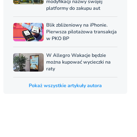
modyfikacji nazwy swojej
platformy do zakupu aut
Blik zbliżeniowy na iPhonie.
Pierwsza pilotażowa transakcja
w PKO BP
W Allegro Wakacje będzie
można kupować wycieczki na
raty
Pokaż wszystkie artykuły autora