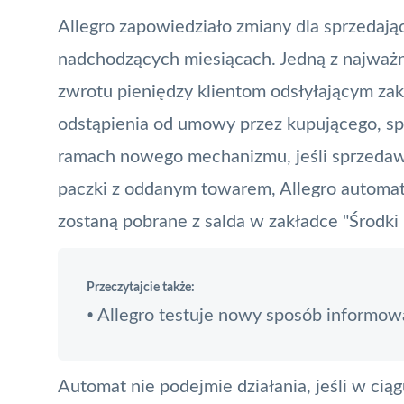
Allegro zapowiedziało zmiany dla sprzedaj
nadchodzących miesiącach. Jedną z najważ
zwrotu pieniędzy klientom odsłyłającym za
odstąpienia od umowy przez kupującego, s
ramach nowego mechanizmu, jeśli sprzedaw
paczki z oddanym towarem, Allegro automat
zostaną pobrane z salda w zakładce "Środki i 
Przeczytajcie także:
Allegro testuje nowy sposób informowa
•
Automat nie podejmie działania, jeśli w c