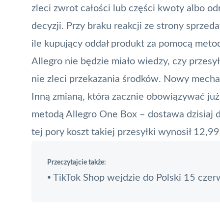
zleci zwrot całości lub części kwoty albo od
decyzji. Przy braku reakcji ze strony sprze
ile kupujący oddał produkt za pomocą metod 
Allegro nie będzie miało wiedzy, czy przesy
nie zleci przekazania środków. Nowy mecha
Inną zmianą, która zacznie obowiązywać już
metodą Allegro One Box – dostawa dzisiaj 
tej pory koszt takiej przesyłki wynosił 12,99
Przeczytajcie także:
TikTok Shop wejdzie do Polski 15 cze
•