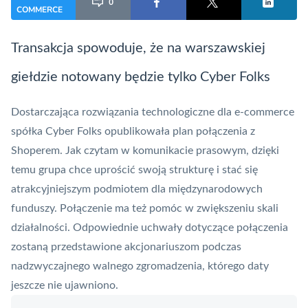
0
COMMERCE
Transakcja spowoduje, że na warszawskiej
giełdzie notowany będzie tylko Cyber Folks
Dostarczająca rozwiązania technologiczne dla e-commerce
spółka
Cyber Folks
opublikowała plan połączenia z
Shoperem. Jak czytam w komunikacie prasowym, dzięki
temu grupa chce uprościć swoją strukturę i stać się
atrakcyjniejszym podmiotem dla międzynarodowych
funduszy. Połączenie ma też pomóc w zwiększeniu skali
działalności. Odpowiednie uchwały dotyczące połączenia
zostaną przedstawione akcjonariuszom podczas
nadzwyczajnego walnego zgromadzenia, którego daty
jeszcze nie ujawniono.