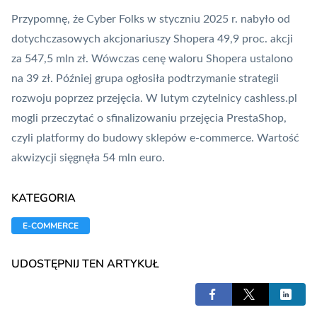
Przypomnę, że Cyber Folks w styczniu 2025 r. nabyło od
dotychczasowych akcjonariuszy Shopera 49,9 proc. akcji
za 547,5 mln zł. Wówczas cenę waloru Shopera ustalono
na 39 zł. Później grupa ogłosiła podtrzymanie strategii
rozwoju poprzez przejęcia. W lutym czytelnicy cashless.pl
mogli przeczytać o sfinalizowaniu przejęcia PrestaShop,
czyli platformy do budowy sklepów e-commerce. Wartość
akwizycji sięgnęła 54 mln euro.
KATEGORIA
E-COMMERCE
UDOSTĘPNIJ TEN ARTYKUŁ