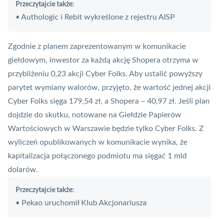
Przeczytajcie także:
Authologic i Rebit wykreślone z rejestru AISP
•
Zgodnie z planem zaprezentowanym w komunikacie
giełdowym, inwestor za każdą akcję Shopera otrzyma w
przybliżeniu 0,23 akcji Cyber Folks. Aby ustalić powyższy
parytet wymiany walorów, przyjęto, że wartość jednej akcji
Cyber Folks sięga 179,54 zł, a Shopera – 40,97 zł. Jeśli plan
dojdzie do skutku, notowane na Giełdzie Papierów
Wartościowych w Warszawie będzie tylko Cyber Folks. Z
wyliczeń opublikowanych w komunikacie wynika, że
kapitalizacja połączonego podmiotu ma sięgać 1 mld
dolarów.
Przeczytajcie także:
Pekao uruchomił Klub Akcjonariusza
•