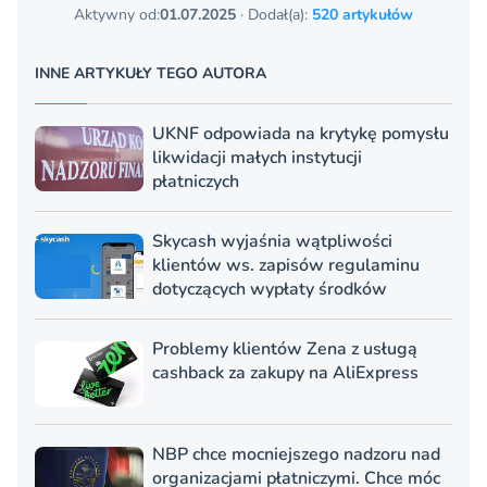
Aktywny od:
01.07.2025
· Dodał(a):
520 artykułów
INNE ARTYKUŁY TEGO AUTORA
UKNF odpowiada na krytykę pomysłu
likwidacji małych instytucji
płatniczych
Skycash wyjaśnia wątpliwości
klientów ws. zapisów regulaminu
dotyczących wypłaty środków
Problemy klientów Zena z usługą
cashback za zakupy na AliExpress
NBP chce mocniejszego nadzoru nad
organizacjami płatniczymi. Chce móc