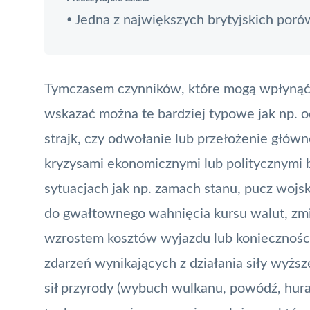
Jedna z największych brytyjskich por
•
Tymczasem czynników, które mogą wpłynąć n
wskazać można te bardziej typowe jak np. o
strajk, czy odwołanie lub przełożenie główne
kryzysami ekonomicznymi lub politycznymi b
sytuacjach jak np. zamach stanu, pucz woj
do gwałtownego wahnięcia kursu walut, zm
wzrostem kosztów wyjazdu lub koniecznością
zdarzeń wynikających z działania siły wyższ
sił przyrody (wybuch wulkanu, powódź, hurag