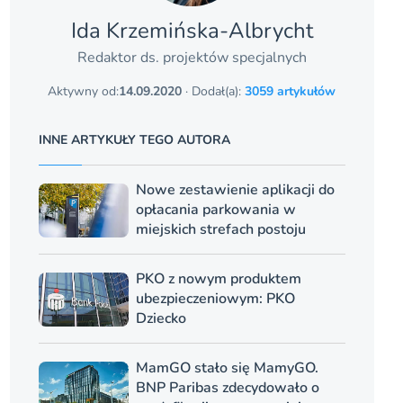
Ida Krzemińska-Albrycht
Redaktor ds. projektów specjalnych
Aktywny od:
14.09.2020
· Dodał(a):
3059 artykułów
INNE ARTYKUŁY TEGO AUTORA
Nowe zestawienie aplikacji do
opłacania parkowania w
miejskich strefach postoju
PKO z nowym produktem
ubezpieczeniowym: PKO
Dziecko
MamGO stało się MamyGO.
BNP Paribas zdecydowało o