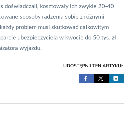
 doświadczali, kosztowały ich zwykle 20-40
racowane sposoby radzenia sobie z różnymi
e każdy problem musi skutkować całkowitym
parcie ubezpieczyciela w kwocie do 50 tys. zł
izatora wyjazdu.
UDOSTĘPNIJ TEN ARTYKUŁ