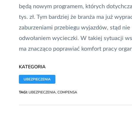
będą nowym programem, których dotychczas
tys. zł. Tym bardziej że branża ma już wyp
zaburzeniami przebiegu wyjazdów, stąd ni
odwołaniem wycieczki. W takiej sytuacji ws
ma znacząco poprawiać komfort pracy organ
KATEGORIA
UBEZPIECZENIA
TAGI:
UBEZPIECZENIA
,
COMPENSA