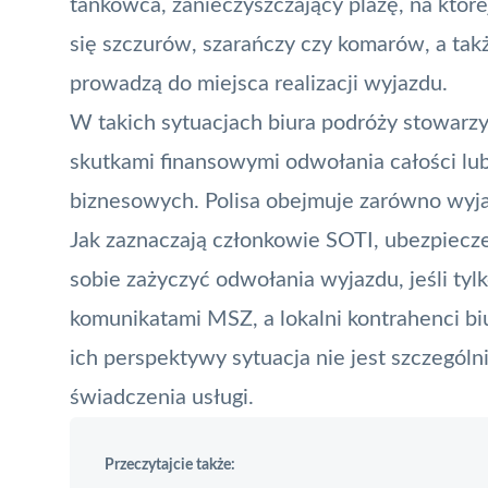
tankowca, zanieczyszczający plażę, na któr
się szczurów, szarańczy czy komarów, a takż
prowadzą do miejsca realizacji wyjazdu.
W takich sytuacjach biura podróży stowarz
skutkami finansowymi odwołania całości lub
biznesowych. Polisa obejmuje zarówno wyjaz
Jak zaznaczają członkowie SOTI, ubezpieczen
sobie zażyczyć odwołania wyjazdu, jeśli tyl
komunikatami MSZ, a lokalni kontrahenci biu
ich perspektywy sytuacja nie jest szczególn
świadczenia usługi.
Przeczytajcie także: