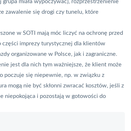
ej grupa miała wypoczywać), rozprzestrzenienie
e zawalenie się drogi czy tunelu, które
yszone w SOTI mają móc liczyć na ochronę przed
 części imprezy turystycznej dla klientów
dy organizowane w Polsce, jak i zagraniczne.
ie jest dla nich tym ważniejsze, że klient może
ko poczuje się niepewnie, np. w związku z
ra mogą nie być skłonni zwracać kosztów, jeśli z
ie niepokojąca i pozostają w gotowości do