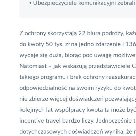
Ubezpieczyciele komunikacyjni zebrali 
•
Z ochrony skorzystają 22 biura podróży, ka
do kwoty 50 tys. zł na jedno zdarzenie i 136
wydaje się duża, biorąc pod uwagę możliwe
Natomiast – jak wskazują przedstawiciele 
takiego programu i brak ochrony reasekurac
odpowiedzialność na swoim ryzyku do kwoty 
nie zbierze więcej doświadczeń pozwalający
kolejnych lat współpracy kwota ta może być
incentive travel bardzo liczy. Jednocześnie 
dotychczasowych doświadczeń wynika, że naj