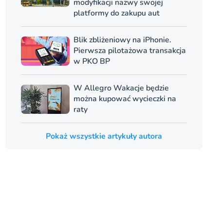
modyfikacji nazwy swojej
platformy do zakupu aut
Blik zbliżeniowy na iPhonie.
Pierwsza pilotażowa transakcja
w PKO BP
W Allegro Wakacje będzie
można kupować wycieczki na
raty
Pokaż wszystkie artykuły autora