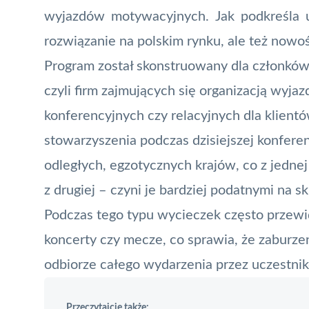
wyjazdów motywacyjnych. Jak podkreśla ub
rozwiązanie na polskim rynku, ale też nowo
Program został skonstruowany dla członków
czyli firm zajmujących się organizacją wyj
konferencyjnych czy relacyjnych dla klient
stowarzyszenia podczas dzisiejszej konferen
odległych, egzotycznych krajów, co z jednej
z drugiej – czyni je bardziej podatnymi na s
Podczas tego typu wycieczek często przewidz
koncerty czy mecze, co sprawia, że zaburze
odbiorze całego wydarzenia przez uczestnik
Przeczytajcie także: