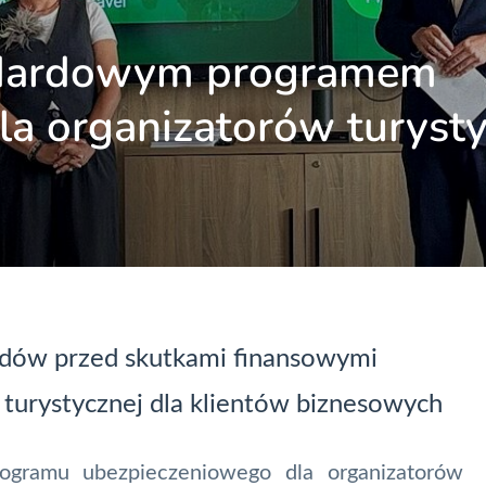
ndardowym programem
a organizatorów turysty
zdów przed skutkami finansowymi
y turystycznej dla klientów biznesowych
rogramu ubezpieczeniowego dla organizatorów