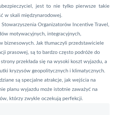
ezpieczyciel, jest to nie tylko pierwsze takie
ść w skali międzynarodowej.
 Stowarzyszenia Organizatorów Incentive Travel,
azdów motywacyjnych, integracyjnych,
ów biznesowych. Jak tłumaczyli przedstawiciele
cji prasowej, są to bardzo często podróże do
 strony przekłada się na wysoki koszt wyjazdu, a
kutki kryzysów geopolitycznych i klimatycznych.
iane są specjalne atrakcje, jak wejścia na
nie planu wyjazdu może istotnie zaważyć na
ów, którzy zwykle oczekują perfekcji.