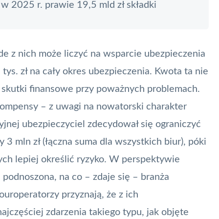
w 2025 r. prawie 19,5 mld zł składki
żde z nich może liczyć na wsparcie ubezpieczenia
 tys. zł na cały okres ubezpieczenia. Kwota ta nie
 skutki finansowe przy poważnych problemach.
Compensy – z uwagi na nowatorski charakter
yjnej ubezpieczyciel zdecydował się ograniczyć
3 mln zł (łączna suma dla wszystkich biur), póki
ch lepiej określić ryzyko. W perspektywie
 podnoszona, na co – zdaje się – branża
touroperatorzy przyznają, że z ich
częściej zdarzenia takiego typu, jak objęte