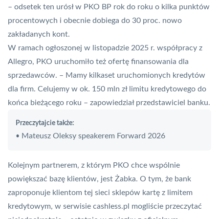
– odsetek ten urósł w PKO BP rok do roku o kilka punktów
procentowych i obecnie dobiega do 30 proc. nowo
zakładanych kont.
W ramach ogłoszonej w listopadzie 2025 r. współpracy z
Allegro, PKO uruchomiło też ofertę finansowania dla
sprzedawców. – Mamy kilkaset uruchomionych kredytów
dla firm. Celujemy w ok. 150 mln zł limitu kredytowego do
końca bieżącego roku – zapowiedział przedstawiciel banku.
Przeczytajcie także:
Mateusz Oleksy speakerem Forward 2026
•
Kolejnym partnerem, z którym PKO chce wspólnie
powiększać bazę klientów, jest Żabka. O tym, że bank
zaproponuje klientom tej sieci sklepów kartę z limitem
kredytowym, w serwisie cashless.pl mogliście przeczytać