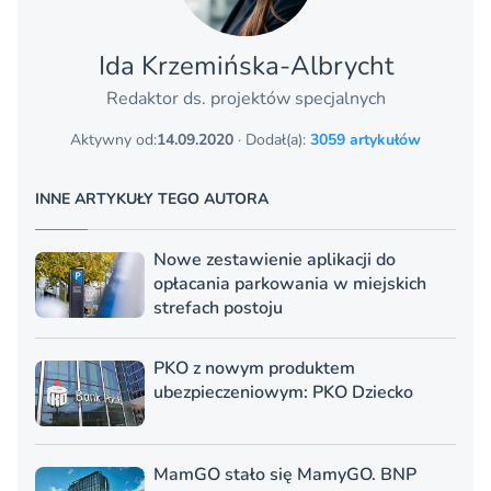
Ida Krzemińska-Albrycht
Redaktor ds. projektów specjalnych
Aktywny od:
14.09.2020
· Dodał(a):
3059 artykułów
INNE ARTYKUŁY TEGO AUTORA
Nowe zestawienie aplikacji do
opłacania parkowania w miejskich
strefach postoju
PKO z nowym produktem
ubezpieczeniowym: PKO Dziecko
MamGO stało się MamyGO. BNP