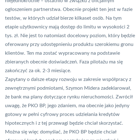
niejednokrotnie –
ostatnio w związku z oficjalnym
ogłoszeniem partnerstwa
. Obecnie projekt ten jest w fazie
testów, w których udział bierze kilkaset osób. Na tym
etapie użytkownicy mają dostęp do limitu w wysokości 2
tys. zł. Nie jest to natomiast docelowy poziom, który będzie
oferowany przy udostępnieniu produktu szerokiemu gronu
klientów. Ten ma zostać wypracowany na podstawie
zbieranych obecnie doświadczeń. Faza pilotażu ma się
zakończyć za ok. 2-3 miesiące.
Zapytany o dalsze etapy rozwoju w zakresie współpracy z
zewnętrznymi podmiotami, Szymon Midera zadeklarował,
że bank ma plany dotyczące rynku nieruchomości. Zwrócił
uwagę, że PKO BP, jego zdaniem, ma obecnie jako jedyny
gotowy w pełni cyfrowy proces udzielania kredytów
hipotecznych i z tej przewagi będzie chciał skorzystać.
Można się więc domyślać, że PKO BP będzie chciał