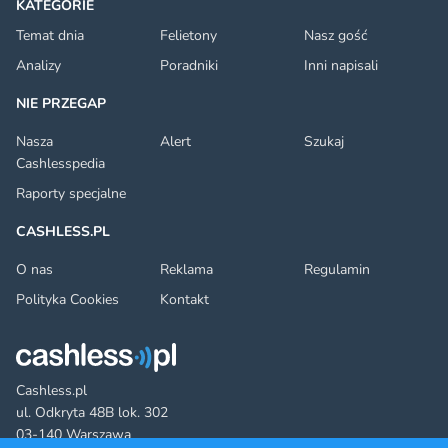
KATEGORIE
Temat dnia
Felietony
Nasz gość
Analizy
Poradniki
Inni napisali
NIE PRZEGAP
Nasza
Alert
Szukaj
Cashlesspedia
Raporty specjalne
CASHLESS.PL
O nas
Reklama
Regulamin
Polityka Cookies
Kontakt
Cashless.pl
ul. Odkryta 48B lok. 302
03-140 Warszawa