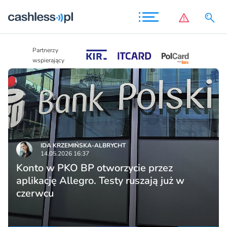
Partnerzy
Partnerzy
wspierający
wspierający
IDA KRZEMIŃSKA-ALBRYCHT
14.05.2026 16:37
Konto w PKO BP otworzycie przez
aplikację Allegro. Testy ruszają już w
czerwcu