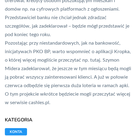
oferować kredyty osobom poszukującym mieszkań i
domów np. na cyfrowych platformach z ogłoszeniami.
Przedstawiciel banku nie chciał jednak zdradzać
szczegółów, jak zadeklarował – będzie mógł przedstawić je
pod koniec tego roku.
Pozostając przy niestandardowych, jak na bankowość,
inicjatywach PKO BP, warto wspomnieć o aplikacji Kropka,
o której więcej mogliście przeczytać np.
tutaj
. Szymon
Midera zadeklarował, że jeszcze w tym miesiącu będą mogli
ją pobrać wszyscy zainteresowani klienci. A już w połowie
czerwca odbędzie się pierwsza duża loteria w ramach apki.
O tym projekcie wkrótce będziecie mogli przeczytać więcej
w serwisie cashles.pl.
KATEGORIA
KONTA