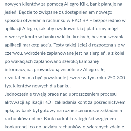
nowych klientów za pomocą Allegro Klik, bank planuje na
jesień. Będzie to związane z udostępnieniem nowego
sposobu otwierania rachunku w PKO BP – bezpośrednio w
aplikacji Allegro, tak aby użytkownik tej platformy mógł
otworzyć konto w banku w kilku krokach, bez opuszczania
aplikacji marketplace’u. Testy takiej ścieżki rozpoczną się w
czerwcu, wdrożenie zaplanowane jest na sierpień, a z kolei
po wakacjach zaplanowano szeroką kampanię
informacyjną, prowadzoną wspólnie z Allegro. Jej
rezultatem ma być pozyskanie jeszcze w tym roku 250-300
tys. klientów nowych dla banku.
Jednocześnie trwają prace nad uproszczeniem procesu
aktywacji aplikacji
IKO
i zakładania kont za pośrednictwem
apki, by bank był gotowy na różne scenariusze zakładania
rachunków online. Bank nadrabia zaległości względem
konkurencji co do udziału rachunków otwieranych zdalnie