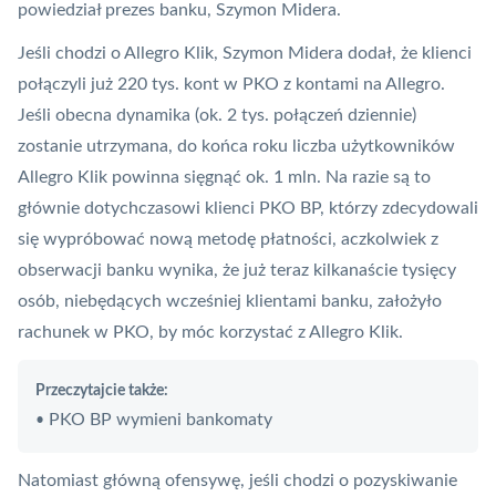
powiedział prezes banku, Szymon Midera.
Jeśli chodzi o
Allegro Klik
, Szymon Midera dodał, że klienci
połączyli już 220 tys. kont w PKO z kontami na Allegro.
Jeśli obecna dynamika (ok. 2 tys. połączeń dziennie)
zostanie utrzymana, do końca roku liczba użytkowników
Allegro Klik powinna sięgnąć ok. 1 mln. Na razie są to
głównie dotychczasowi klienci PKO BP, którzy zdecydowali
się wypróbować nową metodę płatności, aczkolwiek z
obserwacji banku wynika, że już teraz kilkanaście tysięcy
osób, niebędących wcześniej klientami banku, założyło
rachunek w PKO, by móc korzystać z Allegro Klik.
Przeczytajcie także:
PKO BP wymieni bankomaty
•
Natomiast główną ofensywę, jeśli chodzi o pozyskiwanie