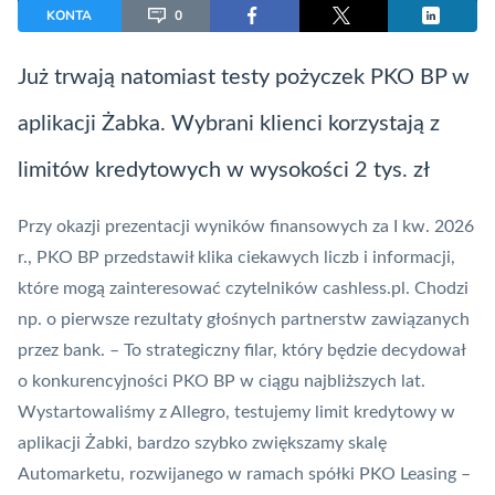
KONTA
0
Już trwają natomiast testy pożyczek PKO BP w
aplikacji Żabka. Wybrani klienci korzystają z
limitów kredytowych w wysokości 2 tys. zł
Przy okazji prezentacji wyników finansowych za I kw. 2026
r., PKO BP przedstawił klika ciekawych liczb i informacji,
które mogą zainteresować czytelników cashless.pl. Chodzi
np. o pierwsze rezultaty głośnych partnerstw zawiązanych
przez bank. – To strategiczny filar, który będzie decydował
o konkurencyjności PKO BP w ciągu najbliższych lat.
Wystartowaliśmy z Allegro, testujemy limit kredytowy w
aplikacji Żabki, bardzo szybko zwiększamy skalę
Automarketu, rozwijanego w ramach spółki PKO Leasing –