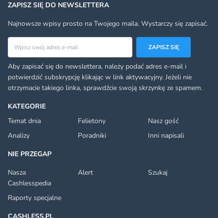
ZAPISZ SIĘ DO NEWSLETTERA
Najnowsze wpisy prosto na Twojego maila. Wystarczy się zapisać.
Adres email
ZAPISZ SIĘ
Aby zapisać się do newslettera, należy podać adres e-mail i
potwierdzić subskrypcję klikając w link aktywacyjny. Jeżeli nie
otrzymacie takiego linka, sprawdźcie swoją skrzynkę ze spamem.
KATEGORIE
Temat dnia
Felietony
Nasz gość
Analizy
Poradniki
Inni napisali
NIE PRZEGAP
Nasza
Alert
Szukaj
Cashlesspedia
Raporty specjalne
CASHLESS.PL