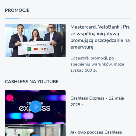
PROMOCJE
Mastercard, VeloBank i Pru
ze wspólną inicjatywą
promującą oszczędzanie na
emeryturę
Uczestnik promocji, po
spełnieniu warunków, może
zyskać 500 zł
CASHLESS NA YOUTUBE
Cashless Express - 12 maja
2025 r.
Jak było podczas Cashless