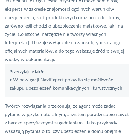
Jak deklaruje Ergo Hestia, asystent AI może pełnić rolę
eksperta w zakresie znajomości ogólnych warunków
ubezpieczenia, kart produktowych oraz procedur firmy,
zarówno jeśli chodzi o ubezpieczenia majątkowe, jak i na
życie. Co istotne, narzędzie nie tworzy własnych
interpretacji i bazuje wyłącznie na zamkniętym katalogu
oficjalnych materiałów, a do tego wskazuje źródło swojej
wiedzy w dokumentacji.
Przeczytajcie także:
W nawigacji NaviExpert pojawiła się możliwość
•
zakupu ubezpieczeń komunikacyjnych i turystycznych
Twórcy rozwiązania przekonują, że agent może zadać
pytanie w języku naturalnym, a system poradzi sobie nawet
z bardzo specyficznymi zagadnieniami. Jako przykłady
wskazują pytania o to, czy ubezpieczenie domu obejmie