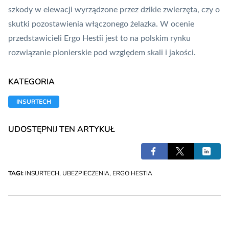
szkody w elewacji wyrządzone przez dzikie zwierzęta, czy o
skutki pozostawienia włączonego żelazka. W ocenie
przedstawicieli Ergo Hestii jest to na polskim rynku
rozwiązanie pionierskie pod względem skali i jakości.
KATEGORIA
INSURTECH
UDOSTĘPNIJ TEN ARTYKUŁ
TAGI:
INSURTECH
,
UBEZPIECZENIA
,
ERGO HESTIA