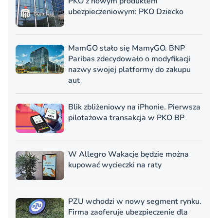
PKO z nowym produktem
ubezpieczeniowym: PKO Dziecko
MamGO stało się MamyGO. BNP
Paribas zdecydowało o modyfikacji
nazwy swojej platformy do zakupu
aut
Blik zbliżeniowy na iPhonie. Pierwsza
pilotażowa transakcja w PKO BP
W Allegro Wakacje będzie można
kupować wycieczki na raty
PZU wchodzi w nowy segment rynku.
Firma zaoferuje ubezpieczenie dla