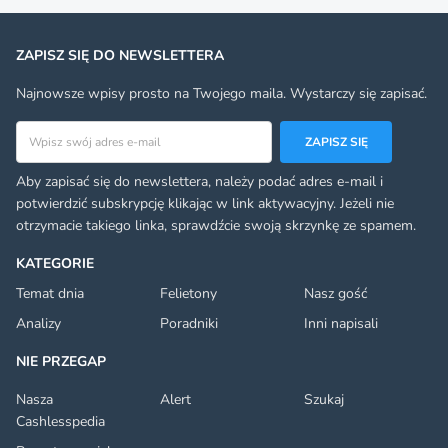
ZAPISZ SIĘ DO NEWSLETTERA
Najnowsze wpisy prosto na Twojego maila. Wystarczy się zapisać.
Adres email
ZAPISZ SIĘ
Aby zapisać się do newslettera, należy podać adres e-mail i
potwierdzić subskrypcję klikając w link aktywacyjny. Jeżeli nie
otrzymacie takiego linka, sprawdźcie swoją skrzynkę ze spamem.
KATEGORIE
Temat dnia
Felietony
Nasz gość
Analizy
Poradniki
Inni napisali
NIE PRZEGAP
Nasza
Alert
Szukaj
Cashlesspedia