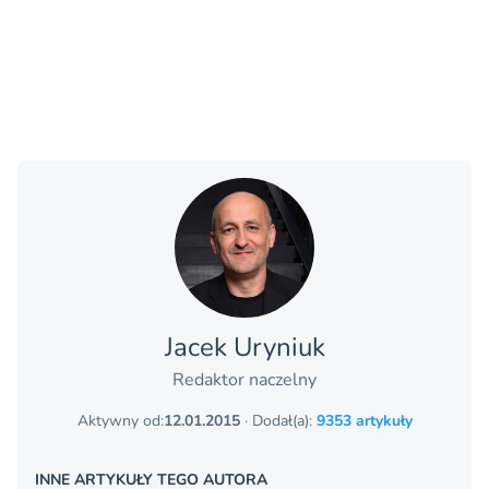
Jacek Uryniuk
Redaktor naczelny
Aktywny od:
12.01.2015
· Dodał(a):
9353 artykuły
INNE ARTYKUŁY TEGO AUTORA