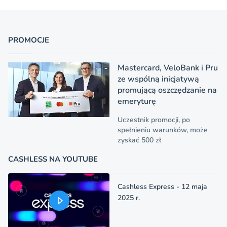
PROMOCJE
Mastercard, VeloBank i Pru
ze wspólną inicjatywą
promującą oszczędzanie na
emeryturę
Uczestnik promocji, po
spełnieniu warunków, może
zyskać 500 zł
CASHLESS NA YOUTUBE
Cashless Express - 12 maja
2025 r.