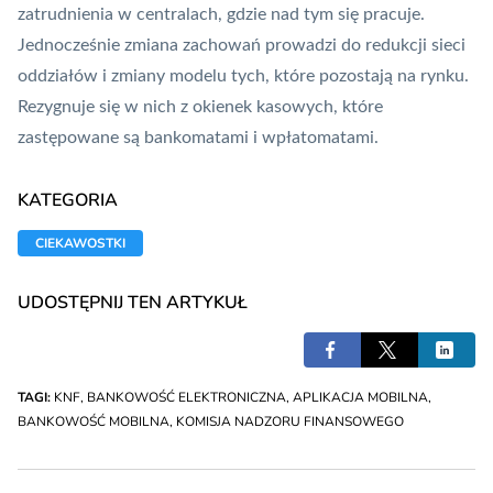
zatrudnienia w centralach, gdzie nad tym się pracuje.
Jednocześnie zmiana zachowań prowadzi do redukcji sieci
oddziałów i zmiany modelu tych, które pozostają na rynku.
Rezygnuje się w nich z okienek kasowych, które
zastępowane są bankomatami i wpłatomatami.
KATEGORIA
CIEKAWOSTKI
UDOSTĘPNIJ TEN ARTYKUŁ
TAGI:
KNF
,
BANKOWOŚĆ ELEKTRONICZNA
,
APLIKACJA MOBILNA
,
BANKOWOŚĆ MOBILNA
,
KOMISJA NADZORU FINANSOWEGO