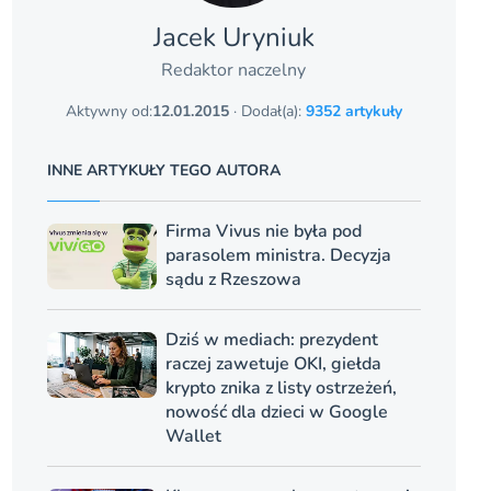
Jacek Uryniuk
Redaktor naczelny
Aktywny od:
12.01.2015
· Dodał(a):
9352 artykuły
INNE ARTYKUŁY TEGO AUTORA
Firma Vivus nie była pod
parasolem ministra. Decyzja
sądu z Rzeszowa
Dziś w mediach: prezydent
raczej zawetuje OKI, giełda
krypto znika z listy ostrzeżeń,
nowość dla dzieci w Google
Wallet