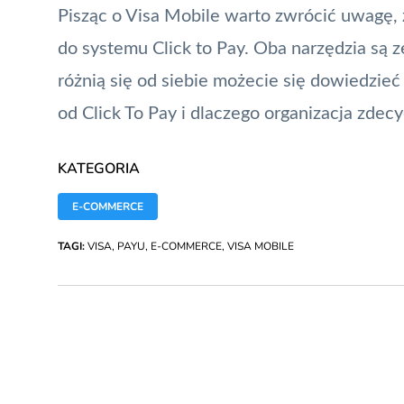
Pisząc o Visa Mobile warto zwrócić uwagę, ż
do systemu Click to Pay. Oba narzędzia są 
różnią się od siebie możecie się dowiedzieć
od Click To Pay i dlaczego organizacja zdecy
KATEGORIA
E-COMMERCE
TAGI:
VISA
,
PAYU
,
E-COMMERCE
,
VISA MOBILE