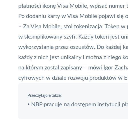
płatności ikonę Visa Mobile, wpisać numer t
Po dodaniu karty w Visa Mobile pojawi się 
– Za Visa Mobile, stoi
tokenizacja
.
Token
w p
w skomplikowany szyfr. Każdy token jest un
wykorzystania przez oszustów. Do każdej k
każdy z nich jest unikalny i można z niego k
na którym został zapisany – mówi Igor Zacha
cyfrowych w dziale rozwoju produktów w E
Przeczytajcie także:
NBP pracuje na dostępem instytucji pła
•