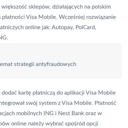
e większość sklepów, działających na polskim
 płatności
Visa
Mobile. Wcześniej rozwiązanie
atniczych online jak:
Autopay
,
PolCard
,
ING.
emat strategii antyfraudowych
dodać kartę płatniczą do aplikacji
Visa Mobile
integrował swój system z Visa Mobile. Płatność
kacjach mobilnych ING i
Nest Bank
oraz w
ów online należy wybrać spośród opcji