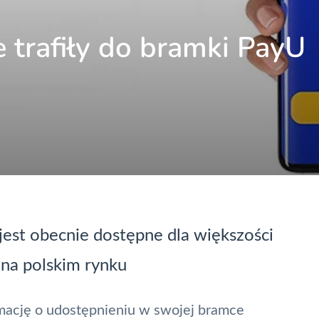
e trafiły do bramki PayU
jest obecnie dostępne dla większości
 na polskim rynku
ację o udostępnieniu w swojej bramce