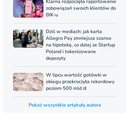
Klarna rozpoczęła raportowanie
zobowiązań swoich klientów do
BIK-u
Dziś w mediach: jak karta
Allegro Pay zmniejsza szanse
na hipotekę, co dalej ze Startup
Poland i tokenizowane
depozyty
W lipcu wartość gotówki w
obiegu przekroczyła rekordowy
poziom 500 mld zł
Pokaż wszystkie artykuły autora