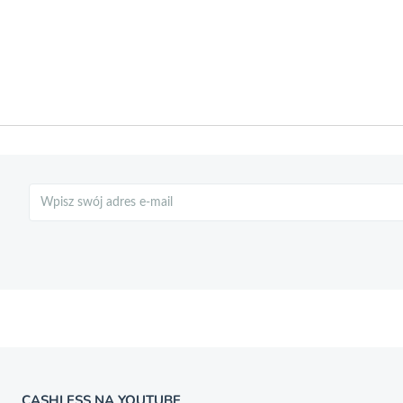
Szukaj
CASHLESS NA YOUTUBE