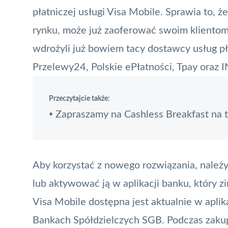
płatniczej usługi
Visa Mobile
. Sprawia to, ż
rynku, może już zaoferować swoim klientom
wdrożyli już bowiem tacy dostawcy usług pł
Przelewy24,
Polskie ePłatności
, Tpay oraz 
Przeczytajcie także:
Zapraszamy na Cashless Breakfast na t
•
Aby korzystać z nowego rozwiązania, należy 
lub aktywować ją w aplikacji banku, który z
Visa Mobile dostępna jest aktualnie w apli
Bankach Spółdzielczych SGB. Podczas zakup