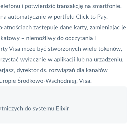
elefonu i potwierdzić transakcję na smartfonie.
ona automatycznie w portfelu
Click to Pay
.
łatnościach zastępuje dane karty, zamieniając je
ikatowy – niemożliwy do odczytania i
arty Visa może być stworzonych wiele tokenów,
orzystać wyłącznie w aplikacji lub na urządzeniu,
rjasz, dyrektor ds. rozwiązań dla kanałów
uropie Środkowo-Wschodniej, Visa.
tniczych do systemu Elixir