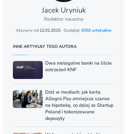
Jacek Uryniuk
Redaktor naczelny
Aktywny od:
12.01.2015
· Dodał(a):
9350 artykułów
INNE ARTYKUŁY TEGO AUTORA
Dwa nielegalne banki na liście
ostrzeżeń KNF
Dziś w mediach: jak karta
Allegro Pay zmniejsza szanse
na hipotekę, co dalej ze Startup
Poland i tokenizowane
depozyty