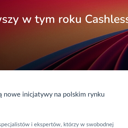
szy w tym roku Cashles
ą nowe inicjatywy na polskim rynku
specjalistów i ekspertów, którzy w swobodnej