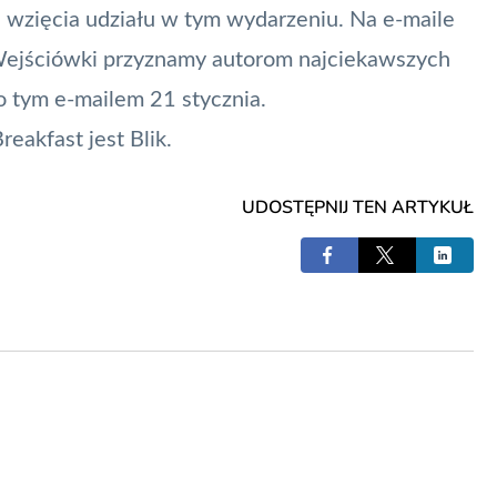
ć wzięcia udziału w tym wydarzeniu. Na e-maile
 Wejściówki przyznamy autorom najciekawszych
 tym e-mailem 21 stycznia.
reakfast jest
Blik
.
UDOSTĘPNIJ TEN ARTYKUŁ