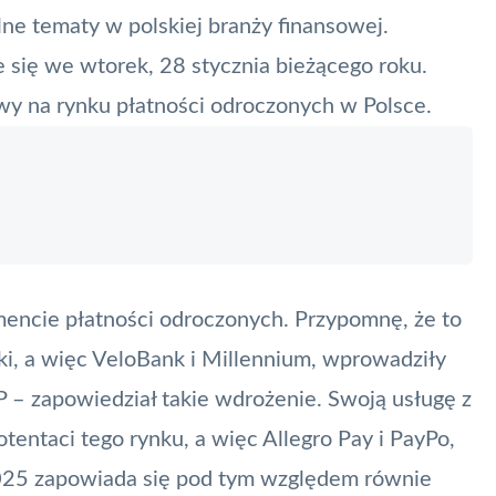
lne tematy w polskiej branży finansowej.
e się we wtorek, 28 stycznia bieżącego roku.
y na rynku płatności odroczonych w Polsce.
encie płatności odroczonych. Przypomnę, że to
i, a więc VeloBank i Millennium, wprowadziły
P – zapowiedział takie wdrożenie. Swoją usługę z
potentaci tego rynku, a więc
Allegro Pay
i PayPo,
2025 zapowiada się pod tym względem równie