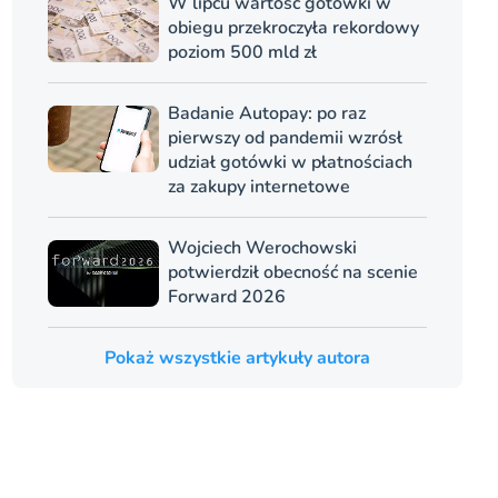
W lipcu wartość gotówki w
obiegu przekroczyła rekordowy
poziom 500 mld zł
Badanie Autopay: po raz
pierwszy od pandemii wzrósł
udział gotówki w płatnościach
za zakupy internetowe
Wojciech Werochowski
potwierdził obecność na scenie
Forward 2026
Pokaż wszystkie artykuły autora