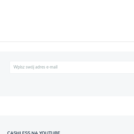
Szukaj
CASHLESS NA YOUTUBE