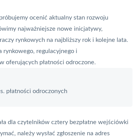
spróbujemy ocenić aktualny stan rozwoju
ówimy najważniejsze nowe inicjatywy,
czy rynkowych na najbliższy rok i kolejne lata.
a rynkowego, regulacyjnego i
 oferujących płatności odroczone.
. płatności odroczonych
ała dla czytelników cztery bezpłatne wejściówki
rzymać, należy wysłać zgłoszenie na adres