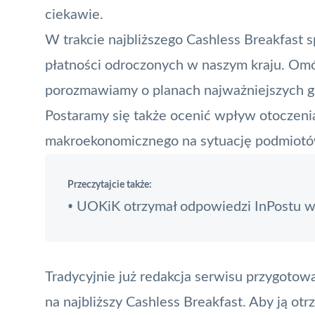
ciekawie.
W trakcie najbliższego Cashless Breakfast 
płatności odroczonych w naszym kraju. Om
porozmawiamy o planach najważniejszych gra
Postaramy się także ocenić wpływ otoczeni
makroekonomicznego na sytuację podmiotów
Przeczytajcie także:
UOKiK otrzymał odpowiedzi InPostu ws
•
Tradycyjnie już redakcja serwisu przygotow
na najbliższy Cashless Breakfast. Aby ją ot