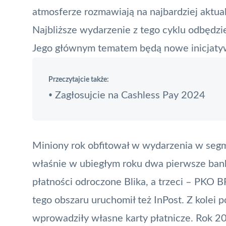
atmosferze rozmawiają na najbardziej aktua
Najbliższe wydarzenie z tego cyklu odbędzi
Jego głównym tematem będą nowe inicjatyw
Przeczytajcie także:
Zagłosujcie na Cashless Pay 2024
•
Miniony rok obfitował w wydarzenia w segm
właśnie w ubiegłym roku dwa pierwsze bank
płatności odroczone Blika, a trzeci – PKO B
tego obszaru uruchomił też
InPost
. Z kolei 
wprowadziły własne karty płatnicze. Rok 