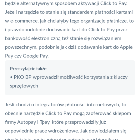
będzie alternatywnym sposobem aktywacji Click to Pay.
Jeżeli narzędzie to stanie się standardem płatności kartami
w e-commerce, jak chciałyby tego organizacje płatnicze, to
i prawdopodobnie dodawanie kart do Click to Pay przez
bankowość elektroniczną też stanie się rozwiązaniem
powszechnym, podobnie jak dziś dodawanie kart do
Apple
Pay
czy
Google Pay
.
Przeczytajcie także:
PKO BP wprowadził możliwość korzystania z kluczy
•
sprzętowych
Jeśli chodzi o integratorów płatności internetowych, to
obecnie narzędzie Click to Pay mogą zaoferować sklepom
firmy
Autopay
i
Tpay
, które przeprowadziły już
odpowiednie prace wdrożeniowe. Jak dowiedziałem się
nieoficjalnie, mniej więcej w połowie października o