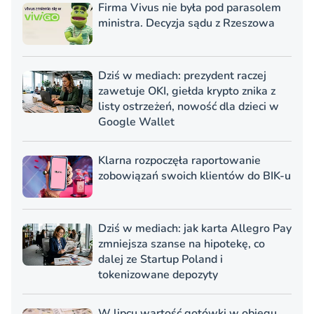
Firma Vivus nie była pod parasolem
ministra. Decyzja sądu z Rzeszowa
Dziś w mediach: prezydent raczej
zawetuje OKI, giełda krypto znika z
listy ostrzeżeń, nowość dla dzieci w
Google Wallet
Klarna rozpoczęła raportowanie
zobowiązań swoich klientów do BIK-u
Dziś w mediach: jak karta Allegro Pay
zmniejsza szanse na hipotekę, co
dalej ze Startup Poland i
tokenizowane depozyty
W lipcu wartość gotówki w obiegu