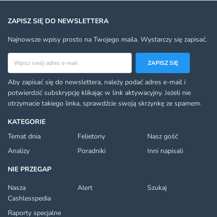
ZAPISZ SIĘ DO NEWSLETTERA
Najnowsze wpisy prosto na Twojego maila. Wystarczy się zapisać.
Adres email
ZAPISZ SIĘ
Aby zapisać się do newslettera, należy podać adres e-mail i
potwierdzić subskrypcję klikając w link aktywacyjny. Jeżeli nie
otrzymacie takiego linka, sprawdźcie swoją skrzynkę ze spamem.
KATEGORIE
Temat dnia
Felietony
Nasz gość
Analizy
Poradniki
Inni napisali
NIE PRZEGAP
Nasza
Alert
Szukaj
Cashlesspedia
Raporty specjalne