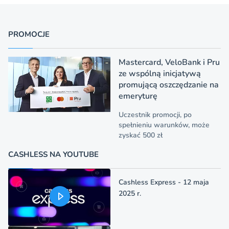
PROMOCJE
Mastercard, VeloBank i Pru
ze wspólną inicjatywą
promującą oszczędzanie na
emeryturę
Uczestnik promocji, po
spełnieniu warunków, może
zyskać 500 zł
CASHLESS NA YOUTUBE
Cashless Express - 12 maja
2025 r.