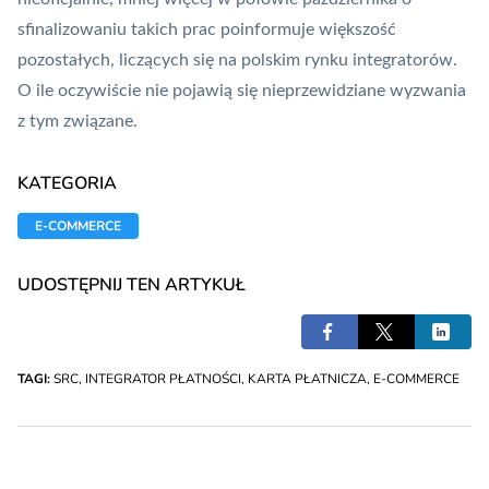
sfinalizowaniu takich prac poinformuje większość
pozostałych, liczących się na polskim rynku integratorów.
O ile oczywiście nie pojawią się nieprzewidziane wyzwania
z tym związane.
KATEGORIA
E-COMMERCE
UDOSTĘPNIJ TEN ARTYKUŁ
TAGI:
SRC
,
INTEGRATOR PŁATNOŚCI
,
KARTA PŁATNICZA
,
E-COMMERCE