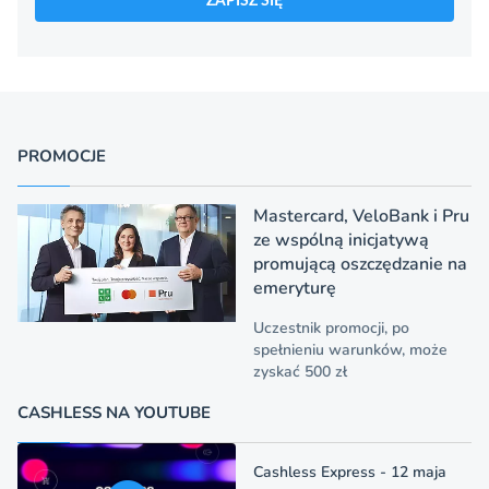
ZAPISZ SIĘ
PROMOCJE
Mastercard, VeloBank i Pru
ze wspólną inicjatywą
promującą oszczędzanie na
emeryturę
Uczestnik promocji, po
spełnieniu warunków, może
zyskać 500 zł
CASHLESS NA YOUTUBE
Cashless Express - 12 maja