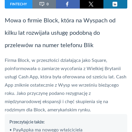
FINTECHY
0
Mowa o firmie Block, która na Wyspach od
kilku lat rozwijała usługę podobną do
przelewów na numer telefonu
Blik
Firma Block, w przeszłości działająca jako
Square
,
poinformowała o zamiarze wycofania z Wielkiej Brytanii
usługi Cash App, która była oferowana od sześciu lat. Cash
App zniknie ostatecznie z Wysp we wrześniu bieżącego
roku. Jako przyczynę podano rezygnację z
międzynarodowej ekspansji i chęć skupienia się na
rodzimym dla Block, amerykańskim rynku.
Przeczytajcie także:
PayAppka ma nowego właściciela
•