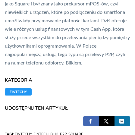
jako Square i był znany jako prekursor
mPOS
-ów, czyli
niewielkich urządzeń, które po podłączeniu do smartfona
umożliwiały przyjmowanie płatności kartami. Dziś oferuje
wiele różnych usług finansowych w tym Cash App, która
służy przede wszystkim do przelewania pieniędzy pomiędzy
użytkownikami oprogramowania. W Polsce
najpopularniejszą usługą tego typu są przelewy
P2P
, czyli
na numer telefonu odbiorcy,
Blikiem
.
KATEGORIA
FINTECHY
UDOSTĘPNIJ TEN ARTYKUŁ
TAGI:
FINTECHY
,
FINTECH
,
BLIK
,
P2P
,
SQUARE