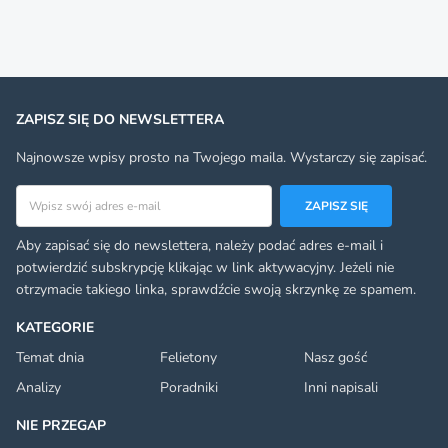
ZAPISZ SIĘ DO NEWSLETTERA
Najnowsze wpisy prosto na Twojego maila. Wystarczy się zapisać.
Adres email
ZAPISZ SIĘ
Aby zapisać się do newslettera, należy podać adres e-mail i
potwierdzić subskrypcję klikając w link aktywacyjny. Jeżeli nie
otrzymacie takiego linka, sprawdźcie swoją skrzynkę ze spamem.
KATEGORIE
Temat dnia
Felietony
Nasz gość
Analizy
Poradniki
Inni napisali
NIE PRZEGAP