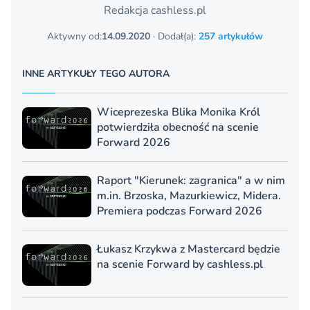
Redakcja cashless.pl
Aktywny od:
14.09.2020
· Dodał(a):
257 artykułów
INNE ARTYKUŁY TEGO AUTORA
Wiceprezeska Blika Monika Król
potwierdziła obecność na scenie
Forward 2026
Raport "Kierunek: zagranica" a w nim
m.in. Brzoska, Mazurkiewicz, Midera.
Premiera podczas Forward 2026
Łukasz Krzykwa z Mastercard będzie
na scenie Forward by cashless.pl