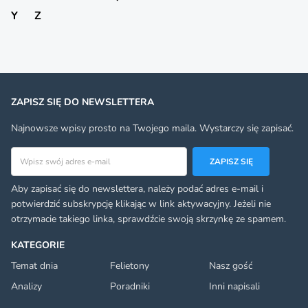
Y
Z
ZAPISZ SIĘ DO NEWSLETTERA
Najnowsze wpisy prosto na Twojego maila. Wystarczy się zapisać.
Adres email
ZAPISZ SIĘ
Aby zapisać się do newslettera, należy podać adres e-mail i
potwierdzić subskrypcję klikając w link aktywacyjny. Jeżeli nie
otrzymacie takiego linka, sprawdźcie swoją skrzynkę ze spamem.
KATEGORIE
Temat dnia
Felietony
Nasz gość
Analizy
Poradniki
Inni napisali