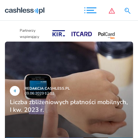
Partnerzy
Partnerzy
wspierający
wspierający
REDAKCJA CASHLESS.PL
09.06.2023 12:12
Liczba zbliżeniowych płatności mobilnych,
I kw. 2023 r.