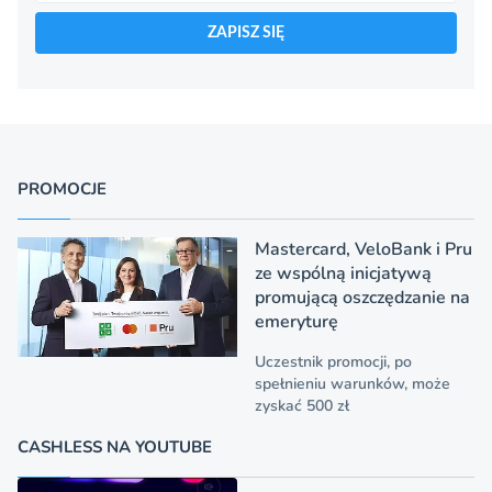
ZAPISZ SIĘ
PROMOCJE
Mastercard, VeloBank i Pru
ze wspólną inicjatywą
promującą oszczędzanie na
emeryturę
Uczestnik promocji, po
spełnieniu warunków, może
zyskać 500 zł
CASHLESS NA YOUTUBE