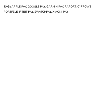
TAGI:
APPLE PAY
,
GOOGLE PAY
,
GARMIN PAY
,
RAPORT
,
CYFROWE
PORTFELE
,
FITBIT PAY
,
SWATCHPAY
,
XIAOMI PAY