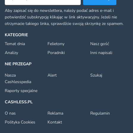
Aby zapisać się do newslettera, należy podać adres e-mail i
potwierdzić subskrypcję klikając w link aktywacyjny. Jeżeli nie
otrzymacie takiego linka, sprawdźcie swoją skrzynkę ze spamem.
KATEGORIE
Temat dnia
Felietony
Nasz gość
Analizy
Poradniki
Inni napisali
NIE PRZEGAP
Nasza
Alert
Szukaj
Cashlesspedia
Raporty specjalne
CASHLESS.PL
O nas
Reklama
Regulamin
Polityka Cookies
Kontakt