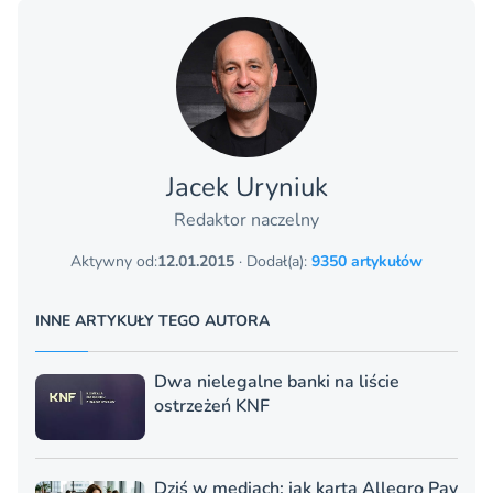
Jacek Uryniuk
Redaktor naczelny
Aktywny od:
12.01.2015
· Dodał(a):
9350 artykułów
INNE ARTYKUŁY TEGO AUTORA
Dwa nielegalne banki na liście
ostrzeżeń KNF
Dziś w mediach: jak karta Allegro Pay