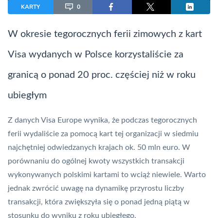
KARTY
0
W okresie tegorocznych ferii zimowych z
kart
Visa wydanych w Polsce korzystaliście za
granicą o ponad 20 proc. częściej niż w roku
ubiegłym
Z danych
Visa Europe
wynika, że podczas tegorocznych
ferii wydaliście za pomocą kart tej organizacji w siedmiu
najchętniej odwiedzanych krajach ok. 50 mln euro. W
porównaniu do ogólnej kwoty wszystkich transakcji
wykonywanych polskimi kartami to wciąż niewiele. Warto
jednak zwrócić uwagę na dynamikę przyrostu liczby
transakcji, która zwiększyła się o ponad jedną piątą w
stosunku do wyniku z roku ubiegłego.