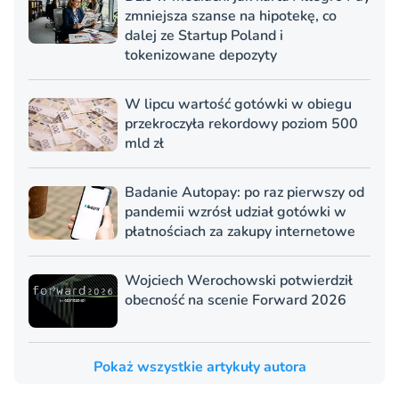
zmniejsza szanse na hipotekę, co
dalej ze Startup Poland i
tokenizowane depozyty
W lipcu wartość gotówki w obiegu
przekroczyła rekordowy poziom 500
mld zł
Badanie Autopay: po raz pierwszy od
pandemii wzrósł udział gotówki w
płatnościach za zakupy internetowe
Wojciech Werochowski potwierdził
obecność na scenie Forward 2026
Pokaż wszystkie artykuły autora