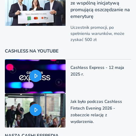
ze wspólną inicjatywą
promującą oszczędzanie na
emeryturę
Uczestnik promocji, po
spełnieniu warunków, może
zyskać 500 zł
CASHLESS NA YOUTUBE
Cashless Express - 12 maja
2025 r.
Jak było podczas Cashless
Fintech Evening 2026 -
zobaczcie relację z
wydarzenia.
NASZA CASHLESSPEDIA