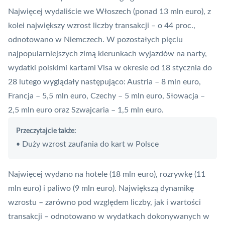
Najwięcej wydaliście we Włoszech (ponad 13 mln euro), z
kolei największy wzrost liczby transakcji – o 44 proc.,
odnotowano w Niemczech. W pozostałych pięciu
najpopularniejszych zimą kierunkach wyjazdów na narty,
wydatki polskimi kartami Visa w okresie od 18 stycznia do
28 lutego wyglądały następująco: Austria – 8 mln euro,
Francja – 5,5 mln euro, Czechy – 5 mln euro, Słowacja –
2,5 mln euro oraz Szwajcaria – 1,5 mln euro.
Przeczytajcie także:
Duży wzrost zaufania do kart w Polsce
•
Najwięcej wydano na hotele (18 mln euro), rozrywkę (11
mln euro) i paliwo (9 mln euro). Największą dynamikę
wzrostu – zarówno pod względem liczby, jak i wartości
transakcji – odnotowano w wydatkach dokonywanych w