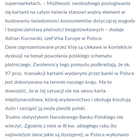
supermarketach. – Możliwość swobodnego posługiwania
się kartami na całym świecie stanowi ważny element w
budowaniu świadomości konsumentów dotyczącej wygody
i bezpieczeństwa płatności bezgotówkowych – dodaje
Adrian Kurowski, szef
Visa Europe
w Polsce.
Dane zaprezentowane przez Visę są ciekawe w kontekście
dyskusji na temat powołania polskiego schematu
płatniczego. Zwolennicy tego pomysłu podkreślają, że ok.
97 proc. transakcji kartami wydanymi przez banki w Polsce
jest dokonywana na terenie naszego kraju. Ma to
dowodzić, że w tej sytuacji nie ma sensu karta
międzynarodowa, której wydawnictwo i obsługa kosztują
dużo i zastąpić ją może plastik polski.
Trudno statystykom Narodowego Banku Polskiego nie
wierzyć. Zgodnie z nimi w III kw. ubiegłego roku (to
najświeższe dane jakie są dostępne), w Polsce wykonano