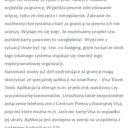
wyjeżdża za granicę. Wyjeżdża pewnie zdecydowanie
więcej, tylko że nieczęsto i nieregularnie. Zabranie im
możliwości korzystania z kart za granicą na pewno ich nie
ucieszy. Wydaje mi się więc, że ewentualny projekt tzw.
polskiej karty powinien to uwzględniać. Wyjściem z
sytuacji może być np. tzw.
co-badging
, gdzie na karcie obok
logo lokalnego systemu znajduje się również logo
międzynarodowej organizacji.
Natomiast osoby już dziś podróżujące za granicę mogą
skorzystać ze specjalnej aplikacji na smartfony – Visa Travel
Tools. Aplikacja ta oferuje m.in. przelicznik walutowy czy
wyszukiwarkę bankomatów. Umożliwia także bezpośrednie
połączenie telefoniczne z Centrum Pomocy Awaryjnej Visa,
poprzez które można m.in. zastrzec kartę Visa w wypadku
jej utraty. Aplikacja jest dostępna w wersji na urządzenia z
systemem Android oraz iOS.