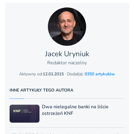
Jacek Uryniuk
Redaktor naczelny
Aktywny od:
12.01.2015
· Dodał(a):
9350 artykułów
INNE ARTYKUŁY TEGO AUTORA
Dwa nielegalne banki na liście
ostrzeżeń KNF