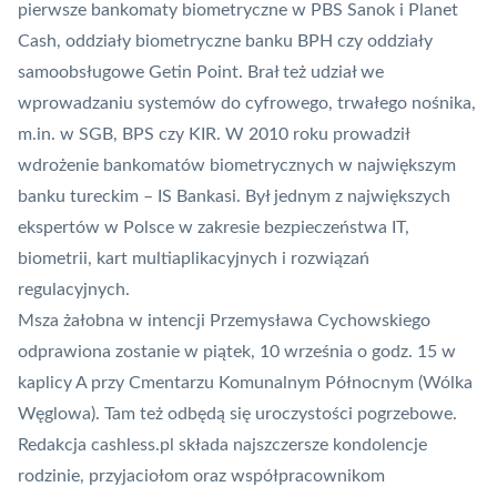
pierwsze bankomaty biometryczne w PBS Sanok i
Planet
Cash
, oddziały biometryczne banku BPH czy oddziały
samoobsługowe Getin Point. Brał też udział we
wprowadzaniu systemów do cyfrowego, trwałego nośnika,
m.in. w SGB, BPS czy
KIR
. W 2010 roku prowadził
wdrożenie bankomatów biometrycznych w największym
banku tureckim – IS Bankasi. Był jednym z największych
ekspertów w Polsce w zakresie bezpieczeństwa IT,
biometrii, kart multiaplikacyjnych i rozwiązań
regulacyjnych.
Msza żałobna w intencji Przemysława Cychowskiego
odprawiona zostanie w piątek, 10 września o godz. 15 w
kaplicy A przy Cmentarzu Komunalnym Północnym (Wólka
Węglowa). Tam też odbędą się uroczystości pogrzebowe.
Redakcja cashless.pl składa najszczersze kondolencje
rodzinie, przyjaciołom oraz współpracownikom