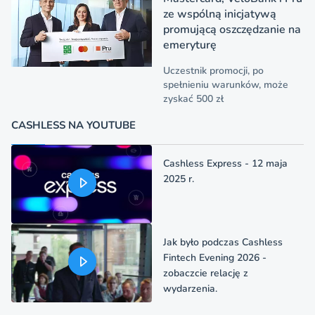
ze wspólną inicjatywą
promującą oszczędzanie na
emeryturę
Uczestnik promocji, po
spełnieniu warunków, może
zyskać 500 zł
CASHLESS NA YOUTUBE
Cashless Express - 12 maja
2025 r.
Jak było podczas Cashless
Fintech Evening 2026 -
zobaczcie relację z
wydarzenia.