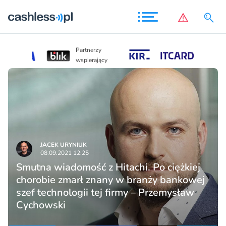
Partnerzy
Partnerzy
wspierający
wspierający
JACEK URYNIUK
08.09.2021 12:25
Smutna wiadomość z Hitachi. Po ciężkiej
chorobie zmarł znany w branży bankowej
szef technologii tej firmy – Przemysław
Cychowski