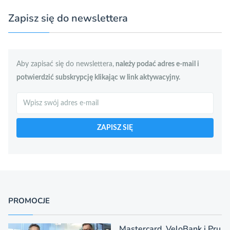
Zapisz się do newslettera
Aby zapisać się do newslettera,
należy podać adres e-mail i
potwierdzić subskrypcję klikając w link aktywacyjny.
Szukaj
ZAPISZ SIĘ
PROMOCJE
Mastercard, VeloBank i Pru