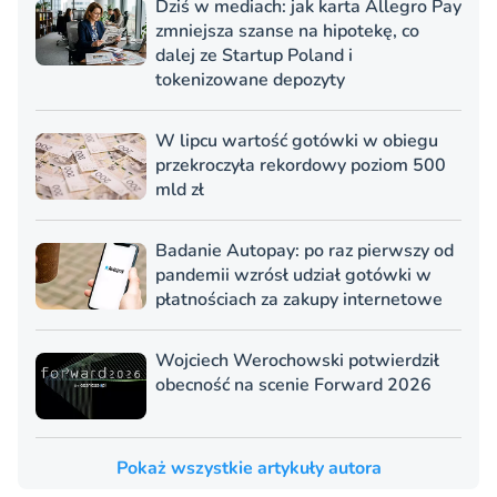
Dziś w mediach: jak karta Allegro Pay
zmniejsza szanse na hipotekę, co
dalej ze Startup Poland i
tokenizowane depozyty
W lipcu wartość gotówki w obiegu
przekroczyła rekordowy poziom 500
mld zł
Badanie Autopay: po raz pierwszy od
pandemii wzrósł udział gotówki w
płatnościach za zakupy internetowe
Wojciech Werochowski potwierdził
obecność na scenie Forward 2026
Pokaż wszystkie artykuły autora