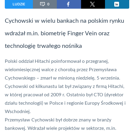
LUDZIE
0
Cychowski w wielu bankach na polskim rynku
wdrażał m.in. biometrię
Finger Vein
oraz
technologię trwałego nośnika
Polski oddział Hitachi poinformował o przegranej,
wielomiesięcznej walce z chorobą przez Przemysława
Cychowskiego – zmarł w minioną niedzielę, 5 września.
Cychowski od kilkunastu lat był związany z firmą Hitachi,
w której pracował od 2009 r. Ostatnio był CTO (dyrektor
działu technologii) w Polsce i regionie Europy Środkowej i
Wschodniej.
Przemysław Cychowski był dobrze znany w branży
bankowej. Wdrażał wiele projektów w sektorze, m.in.