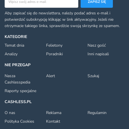
ZAPISZ SIĘ
Aby zapisać się do newslettera, należy podać adres e-mail i
potwierdzić subskrypcję klikając w link aktywacyjny. Jeżeli nie
otrzymacie takiego linka, sprawdźcie swoją skrzynkę ze spamem.
KATEGORIE
Temat dnia
Felietony
Nasz gość
Analizy
Poradniki
Inni napisali
NIE PRZEGAP
Nasza
Alert
Szukaj
Cashlesspedia
Raporty specjalne
CASHLESS.PL
O nas
Reklama
Regulamin
Polityka Cookies
Kontakt