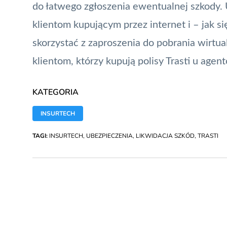
do łatwego zgłoszenia ewentualnej szkody.
klientom kupującym przez internet i – jak s
skorzystać z zaproszenia do pobrania wirtu
klientom, którzy kupują polisy Trasti u agen
KATEGORIA
INSURTECH
TAGI:
INSURTECH
,
UBEZPIECZENIA
,
LIKWIDACJA SZKÓD
,
TRASTI