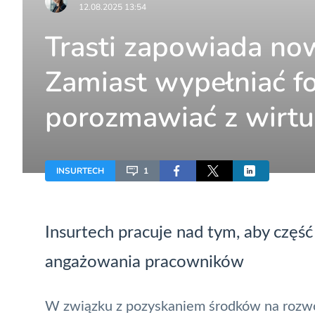
12.08.2025 13:54
Trasti zapowiada now
Zamiast wypełniać f
porozmawiać z wirt
INSURTECH
1
Insurtech
pracuje nad tym, aby częś
angażowania pracowników
W związku z pozyskaniem środków na rozw