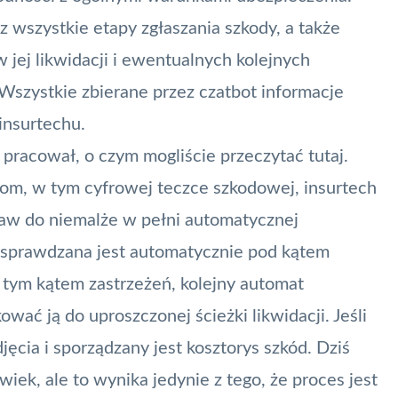
wszystkie etapy zgłaszania szkody, a także
 jej likwidacji i ewentualnych kolejnych
 Wszystkie zbierane przez czatbot informacje
insurtechu.
 pracował, o czym mogliście przeczytać
tutaj
.
m, w tym cyfrowej teczce szkodowej, insurtech
raw do niemalże w pełni automatycznej
a sprawdzana jest automatycznie pod kątem
d tym kątem zastrzeżeń, kolejny automat
ować ją do uproszczonej ścieżki likwidacji. Jeśli
djęcia i sporządzany jest kosztorys szkód. Dziś
iek, ale to wynika jedynie z tego, że proces jest