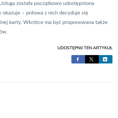
 Usługa została początkowo udostępniona
ię okazuje – połowa z nich decyduje się
alnej karty. Wkrótce ma być proponowana także
tów.
UDOSTĘPNIJ TEN ARTYKUŁ