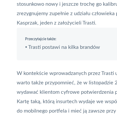
stosunkowo nowy i jeszcze trochę go kalibr
zrezygnujemy zupełnie z udziału człowieka
Kasprzak, jeden z założycieli Trasti.
Przeczytajcie także:
Trasti postawi na kilka brandów
•
W kontekście wprowadzanych przez Trasti u
warto także przypomnieć, że w listopadzie 
wydawać klientom cyfrowe potwierdzenia pol
Kartę taką, którą insurtech wydaje we wspó
do mobilnego portfela i mieć ją zawsze przy 