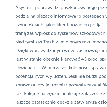
Asystent poprowadzi poszkodowanego przez 
będzie na bieżąco informował o postępach w
czynnościach, jakie klient powinien podjąć.
trafią zaś wprost do systemów szkodowych 
Nad tymi zaś Trasti w minionym roku mocno
Dzięki wprowadzonym wówczas rozwiązanio
jest w stanie obecnie kierować 45 proc. sp
likwidacji. – W pierwszej kolejności spraw
potencjalnych wyłudzeń. Jeśli nie budzi po
sprawdza, czy jej rozmiar pozwala zakwalifik
tak, kolejne narzędzie analizuje załączone z
jeszcze ostatecznie decyzję zatwierdza człow