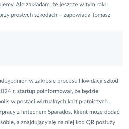
ujemy. Ale zakładam, że jeszcze w tym roku
 przy prostych szkodach – zapowiada Tomasz
dogodnień w zakresie procesu likwidacji szkód
2024 r. startup poinformował, że
będzie
is w postaci wirtualnych kart płatniczych
.
łpracy z fintechem Sparados, klient może dodać
sobie, a znajdujący się na niej kod QR posłuży