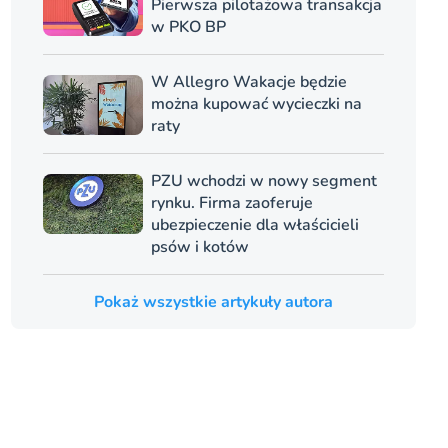
Pierwsza pilotażowa transakcja
w PKO BP
W Allegro Wakacje będzie
można kupować wycieczki na
raty
PZU wchodzi w nowy segment
rynku. Firma zaoferuje
ubezpieczenie dla właścicieli
psów i kotów
Pokaż wszystkie artykuły autora