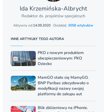
Ida Krzemińska-Albrycht
Redaktor ds. projektów specjalnych
Aktywny od:
14.09.2020
· Dodał(a):
3058 artykułów
INNE ARTYKUŁY TEGO AUTORA
PKO z nowym produktem
ubezpieczeniowym: PKO
Dziecko
MamGO stało się MamyGO.
BNP Paribas zdecydowało o
modyfikacji nazwy swojej
platformy do zakupu aut
Blik zbliżeniowy na iPhonie.